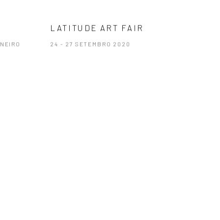
LATITUDE ART FAIR
ANEIRO
24 - 27 SETEMBRO 2020