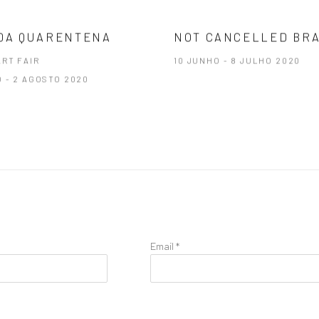
DA QUARENTENA
NOT CANCELLED BRA
ART FAIR
10 JUNHO - 8 JULHO 2020
O - 2 AGOSTO 2020
Email *