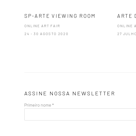
SP-ARTE VIEWING ROOM
ARTE 
ONLINE ART FAIR
ONLINE 
24 - 30 AGOSTO 2020
27 JULH
ASSINE NOSSA NEWSLETTER
Primeiro nome *