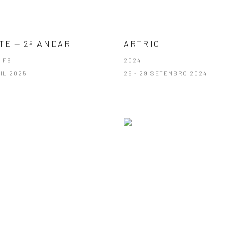
TE — 2º ANDAR
ARTRIO
 F9
2024
RIL 2025
25 - 29 SETEMBRO 2024