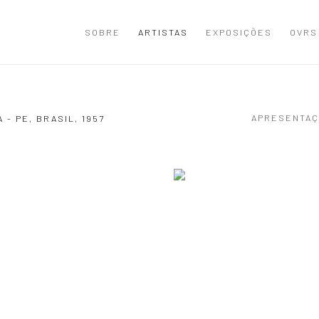
SOBRE
ARTISTAS
EXPOSIÇÕES
OVRS
APRESENTAÇ
A - PE, BRASIL,
1957