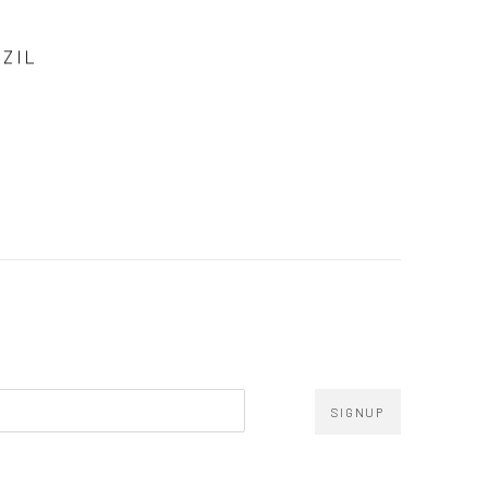
ZIL
SIGNUP