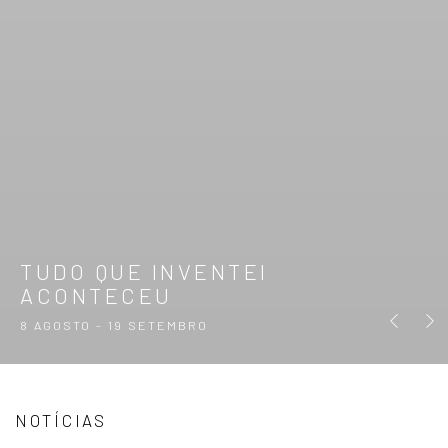
TUDO QUE INVENTEI
ACONTECEU
Previous s
Next 
8 AGOSTO - 19 SETEMBRO
NOTÍCIAS