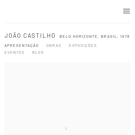
JOÃO CASTILHO
BELO HORIZONTE, BRASIL,
1978
APRESENTAÇÃO
OBRAS
EXPOSIÇÕES
EVENTOS
BLOG
View works.