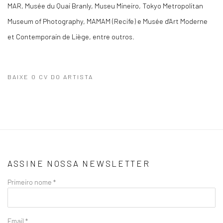
MAR, Musée du Quai Branly, Museu Mineiro, Tokyo Metropolitan
Museum of Photography, MAMAM (Recife) e Musée d'Art Moderne
et Contemporain de Liège, entre outros.
BAIXE O CV DO ARTISTA
(PDF, OPENS IN A NEW TAB.)
ASSINE NOSSA NEWSLETTER
Primeiro nome *
Email *