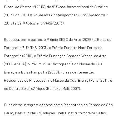
Bienal do Mercosul
(2015), da
8ª Bienal Internacional de Curitiba
(2013), do
19º Festival de Arte Contemporânea SESC_Videobrasil
(2015) e da
1ª FotoBienal MASP
(2013).
Recebeu, entre outros, o Prêmio SESC de Arte (2025), a Bolsa de
Fotografia ZUM/IMS (2013), o Prêmio Funarte Marc Ferrez de
Fotografia (2010), o Prêmio Fundação Conrado Wessel de Arte
(2008 e 2014), o Prix Pour La Photographie do Musée du Quai
Branly e a Bolsa Pampulha (2006). Foi residente em Les
Résidences de Photoquai, no Musée du Quai Branly (Paris, 2011), e
no Centre Soleil d'Afrique (Bamako, Mali, 2007).
Suas obras integram acervos como Pinacoteca do Estado de São
Paulo, MAM-SP, MASP (Coleção Pirelli), Instituto Moreira Salles,