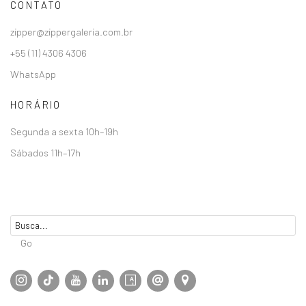
CONTATO
zipper@zippergaleria.com.br
+55 (11) 4306 4306
WhatsApp
HORÁRIO
Segunda a sexta 10h–19h
Sábados 11h–17h
Go