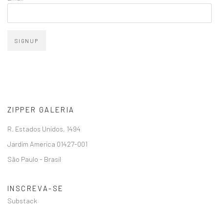
SIGNUP
ZIPPER GALERIA
R. Estados Unidos, 1494
Jardim America 01427-001
São Paulo - Brasil
INSCREVA-SE
Substack