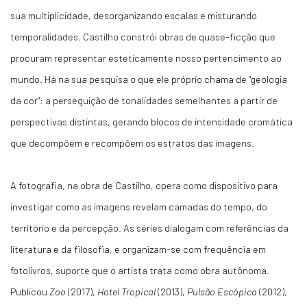
sua multiplicidade, desorganizando escalas e misturando
temporalidades. Castilho constrói obras de quase-ficção que
procuram representar esteticamente nosso pertencimento ao
mundo. Há na sua pesquisa o que ele próprio chama de "geologia
da cor": a perseguição de tonalidades semelhantes a partir de
perspectivas distintas, gerando blocos de intensidade cromática
que decompõem e recompõem os estratos das imagens.
A fotografia, na obra de Castilho, opera como dispositivo para
investigar como as imagens revelam camadas do tempo, do
território e da percepção. As séries dialogam com referências da
literatura e da filosofia, e organizam-se com frequência em
fotolivros, suporte que o artista trata como obra autônoma.
Publicou
Zoo
(2017),
Hotel Tropical
(2013),
Pulsão Escópica
(2012),