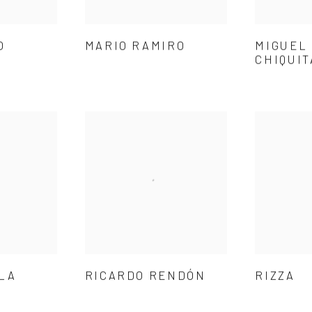
O
MARIO RAMIRO
MIGUEL
CHIQUI
LA
RICARDO RENDÓN
RIZZA