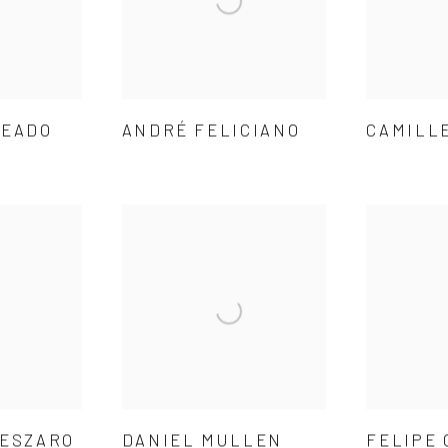
TEADO
ANDRÉ FELICIANO
CAMILL
VESZARO
DANIEL MULLEN
FELIPE 