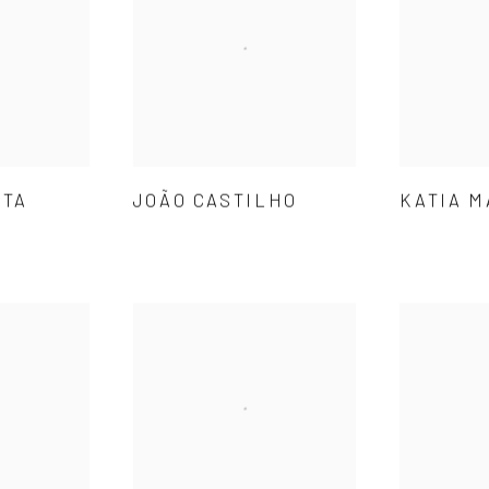
STA
JOÃO CASTILHO
KATIA M