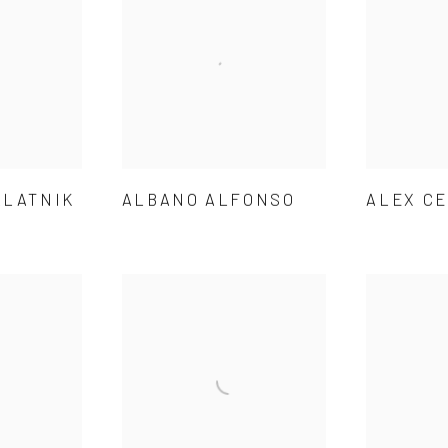
ALATNIK
ALBANO ALFONSO
ALEX C