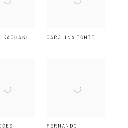
E KACHANI
CAROLINA PONTE
GÓES
FERNANDO