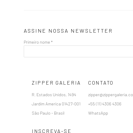
ASSINE NOSSA NEWSLETTER
Primeiro nome *
ZIPPER GALERIA
CONTATO
R. Estados Unidos, 1494
zipper@zippergaleria.c
Jardim America 01427-001
+55 (11) 4306 4306
São Paulo - Brasil
WhatsApp
INSCREVA-SE