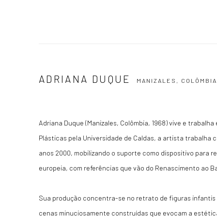
ADRIANA DUQUE
MANIZALES, COLÔMBI
Adriana Duque (Manizales, Colômbia, 1968) vive e trabalh
Plásticas pela Universidade de Caldas, a artista trabalha 
anos 2000, mobilizando o suporte como dispositivo para rel
europeia, com referências que vão do Renascimento ao B
Sua produção concentra-se no retrato de figuras infantis
cenas minuciosamente construídas que evocam a estética