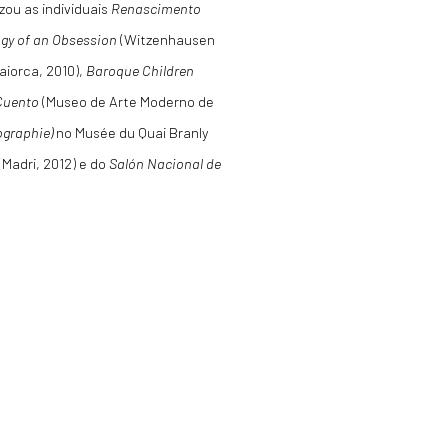
zou as individuais
Renascimento
gy of an Obsession
(Witzenhausen
aiorca, 2010),
Baroque Children
Cuento
(Museo de Arte Moderno de
ographie)
no Musée du Quai Branly
(Madri, 2012) e do
Salón Nacional de