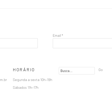
Email *
HORÁRIO
Go
om.br
Segunda a sexta 10h–19h
Sábados 11h–17h