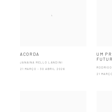
ACORDA
UM PR
FUTU
JANAINA MELLO LANDINI
RODRIGO
21 MARÇO - 30 ABRIL 2026
21 MARÇO