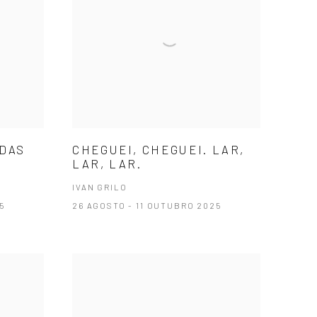
 DAS
CHEGUEI, CHEGUEI. LAR,
LAR, LAR.
IVAN GRILO
5
26 AGOSTO - 11 OUTUBRO 2025