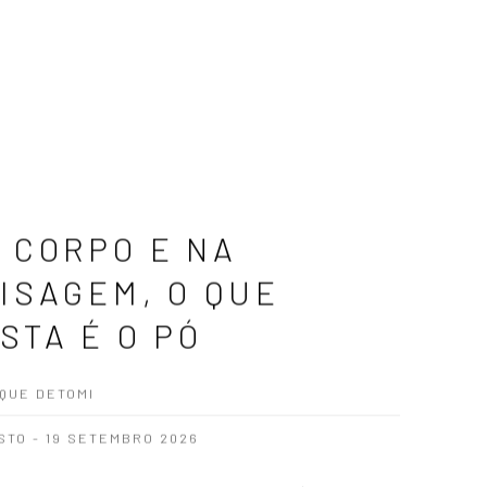
 CORPO E NA
ISAGEM, O QUE
STA É O PÓ
QUE DETOMI
STO - 19 SETEMBRO 2026