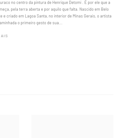
uraco no centro da pintura de Henrique Detomi . É por ele que a
eça, pela terra aberta e por aquilo que falta. Nascido em Belo
e e criado em Lagoa Santa, no interior de Minas Gerais, o artista
caminhada o primeiro gesto de sua...
MAIS