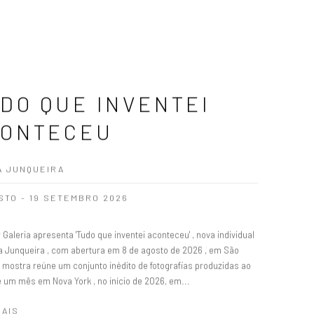
DO QUE INVENTEI
CONTECEU
A JUNQUEIRA
STO - 19 SETEMBRO 2026
 Galeria apresenta 'Tudo que inventei aconteceu' , nova individual
ia Junqueira , com abertura em 8 de agosto de 2026 , em São
A mostra reúne um conjunto inédito de fotografias produzidas ao
e um mês em Nova York , no início de 2026, em...
MAIS