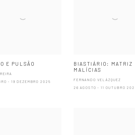
O E PULSÃO
BIASTIÁRIO: MATRIZ
MALÍCIAS
EREIRA
FERNANDO VELÁZQUEZ
BRO - 19 DEZEMBRO 2025
26 AGOSTO - 11 OUTUBRO 202