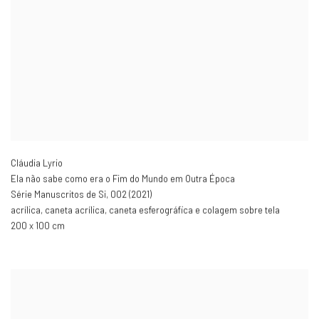
Cláudia Lyrio
Ela não sabe como era o Fim do Mundo em Outra Época
Série Manuscritos de Si
,
002 (2021)
acrílica
,
caneta acrílica
,
caneta esferográfica e colagem sobre tela
200 x 100 cm