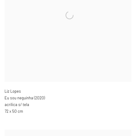
Liz Lopes
Eu sou neguinha (2020)
acrílica s/ tela
72 x 50 cm