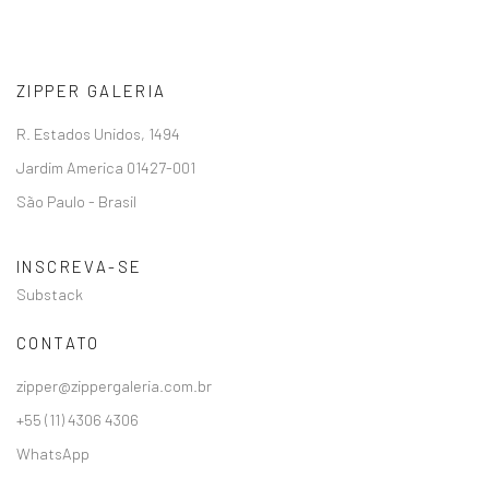
ZIPPER GALERIA
R. Estados Unidos, 1494
Jardim America 01427-001
São Paulo - Brasil
INSCREVA-SE
Substack
CONTATO
zipper@zippergaleria.com.br
+55 (11) 4306 4306
WhatsApp