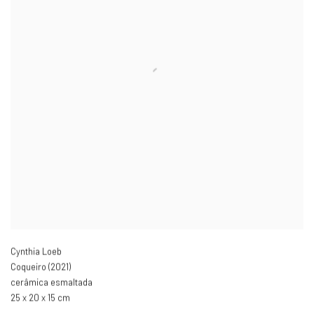
Cynthia Loeb
Coqueiro (2021)
cerâmica esmaltada
25 x 20 x 15 cm