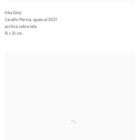
Kika Diniz
Caralho Marcia
,
ajuda aí (2021
acrílica sobre tela
15 x 10 cm