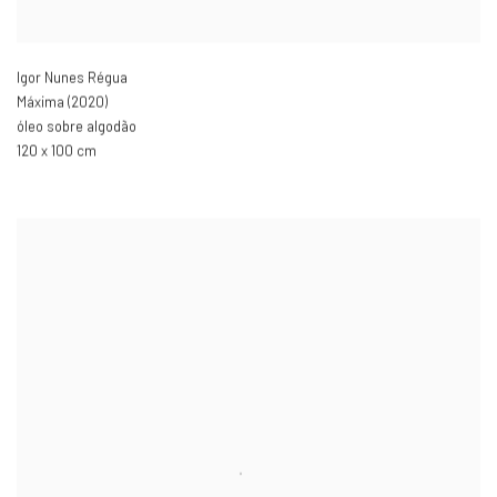
Igor Nunes Régua
Máxima (2020)
óleo sobre algodão
120 x 100 cm