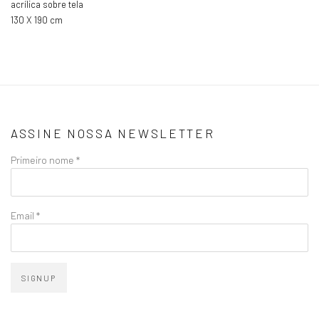
acrílica sobre tela
130 X 190 cm
ASSINE NOSSA NEWSLETTER
Primeiro nome *
Email *
SIGNUP