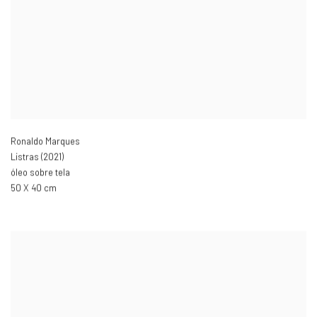
Ronaldo Marques
Listras (2021)
óleo sobre tela
50 X 40 cm