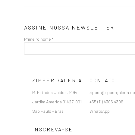
ASSINE NOSSA NEWSLETTER
Primeiro nome *
ZIPPER GALERIA
CONTATO
R. Estados Unidos, 1494
zipper@zippergaleria.c
Jardim America 01427-001
+55 (11) 4306 4306
São Paulo - Brasil
WhatsApp
INSCREVA-SE