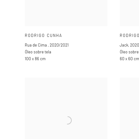
RODRIGO CUNHA
RODRIG
Rua de Cima
,
2020/2021
Jack
,
2020
Óleo sobre tela
Óleo sobre
100 x 86 cm
60 x 60 c