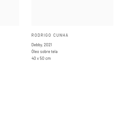
RODRIGO CUNHA
Debby
,
2021
Óleo sobre tela
40 x 50 cm