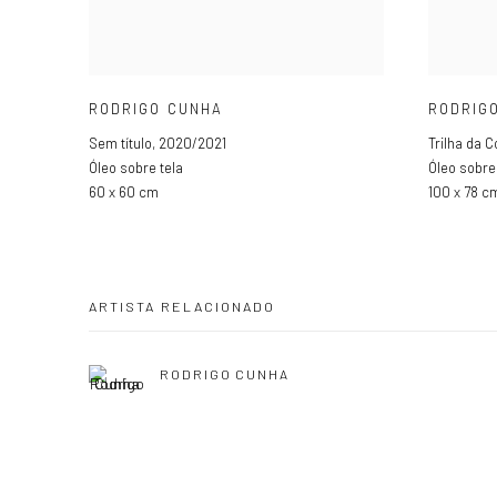
RODRIGO CUNHA
RODRIG
Sem título
,
2020/2021
Trilha da C
Óleo sobre tela
Óleo sobre
60 x 60 cm
100 x 78 c
ARTISTA RELACIONADO
RODRIGO CUNHA