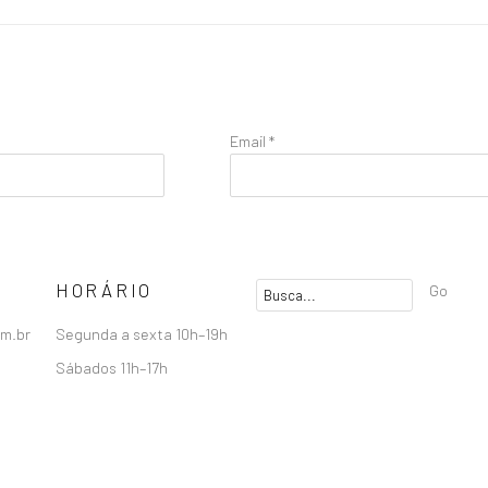
Email *
HORÁRIO
Go
om.br
Segunda a sexta 10h–19h
Sábados 11h–17h