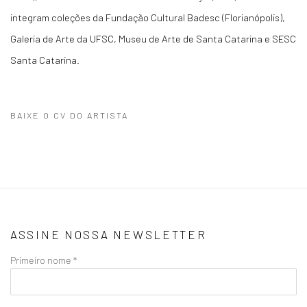
integram coleções da Fundação Cultural Badesc (Florianópolis),
Galeria de Arte da UFSC, Museu de Arte de Santa Catarina e SESC
Santa Catarina.
BAIXE O CV DO ARTISTA
(PDF, OPENS IN A NEW TAB.)
ASSINE NOSSA NEWSLETTER
Primeiro nome *