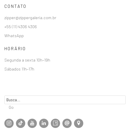
CONTATO
zipper@zippergaleria.com.br
+55 (11) 4306 4306
WhatsApp
HORÁRIO
Segunda a sexta 10h–19h
Sábados 11h–17h
Go