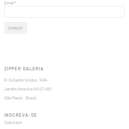
Email *
SIGNUP
ZIPPER GALERIA
R. Estados Unidos, 1494
Jardim America 01427-001
São Paulo - Brasil
INSCREVA-SE
Substack