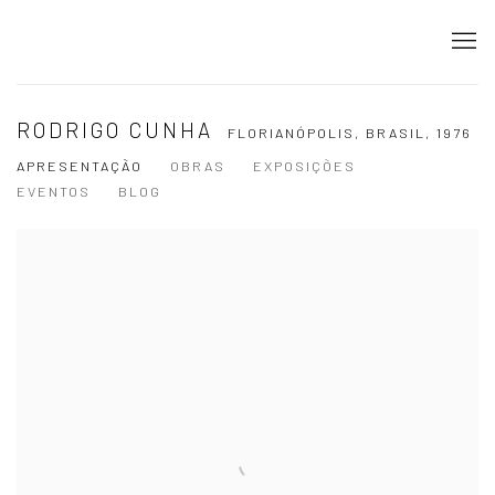
RODRIGO CUNHA
FLORIANÓPOLIS, BRASIL,
1976
APRESENTAÇÃO
OBRAS
EXPOSIÇÕES
EVENTOS
BLOG
View works.