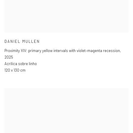
DANIEL MULLEN
Proximity XIV: primary yellow intervals with violet–magenta recession
,
2025
Acrílica sobre linho
120 x 130 cm