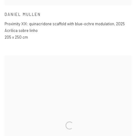
DANIEL MULLEN
Proximity XIX: quinacridone scaffold with blue–ochre modulation
,
2025
Acrílica sobre linho
205 x 250 cm