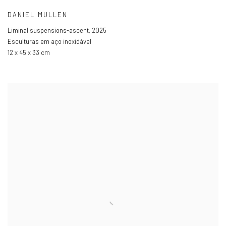
DANIEL MULLEN
Liminal suspensions-ascent
,
2025
Esculturas em aço inoxidável
12 x 45 x 33 cm