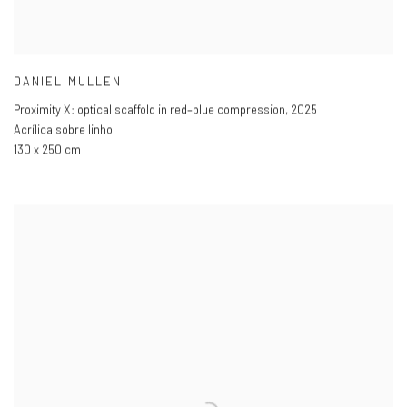
DANIEL MULLEN
Proximity X: optical scaffold in red–blue compression
,
2025
Acrílica sobre linho
130 x 250 cm