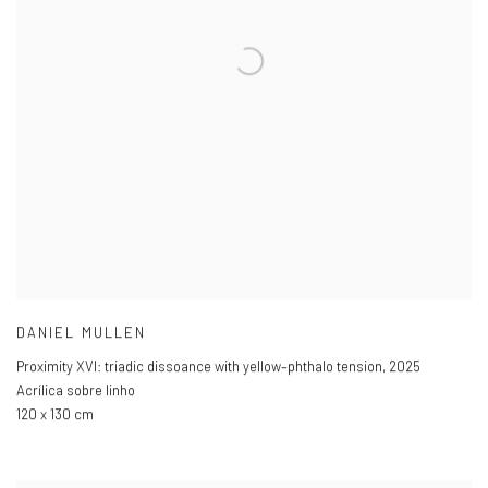
DANIEL MULLEN
Proximity XVI: triadic dissoance with yellow–phthalo tension
,
2025
Acrílica sobre linho
120 x 130 cm