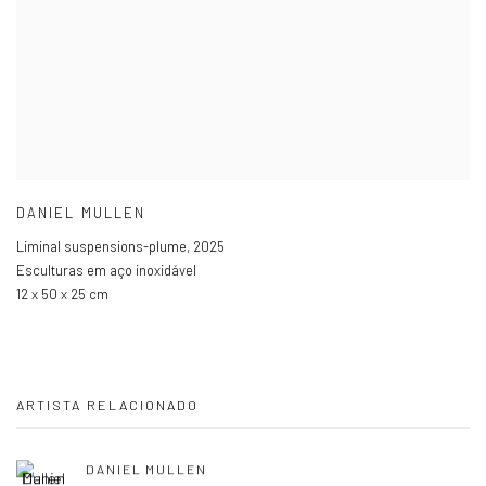
DANIEL MULLEN
Liminal suspensions-plume
,
2025
Esculturas em aço inoxidável
12 x 50 x 25 cm
ARTISTA RELACIONADO
DANIEL MULLEN