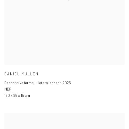
DANIEL MULLEN
Responsive forms II: lateral accent
,
2025
MDF
160 x 95 x 15 cm