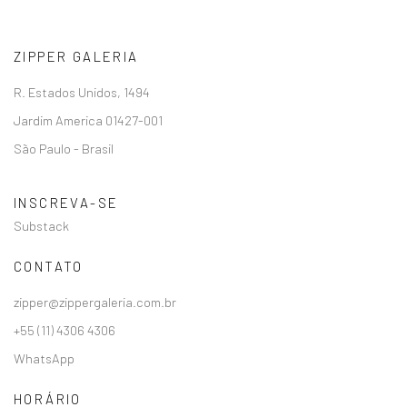
ZIPPER GALERIA
R. Estados Unidos, 1494
Jardim America 01427-001
São Paulo - Brasil
INSCREVA-SE
Substack
CONTATO
zipper@zippergaleria.com.br
+55 (11) 4306 4306
WhatsApp
HORÁRIO