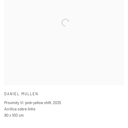
DANIEL MULLEN
Proximity VI: pink-yellow shift
,
2025
Acrílica sobre linho
90 x 100 cm