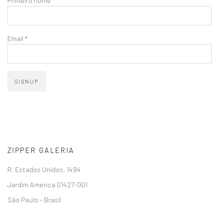
Primeiro nome *
Email *
SIGNUP
ZIPPER GALERIA
R. Estados Unidos, 1494
Jardim America 01427-001
São Paulo - Brasil