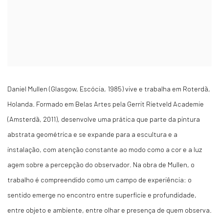
Daniel Mullen (Glasgow, Escócia, 1985) vive e trabalha em Roterdã,
Holanda. Formado em Belas Artes pela Gerrit Rietveld Academie
(Amsterdã, 2011), desenvolve uma prática que parte da pintura
abstrata geométrica e se expande para a escultura e a
instalação, com atenção constante ao modo como a cor e a luz
agem sobre a percepção do observador. Na obra de Mullen, o
trabalho é compreendido como um campo de experiência: o
sentido emerge no encontro entre superfície e profundidade,
entre objeto e ambiente, entre olhar e presença de quem observa.