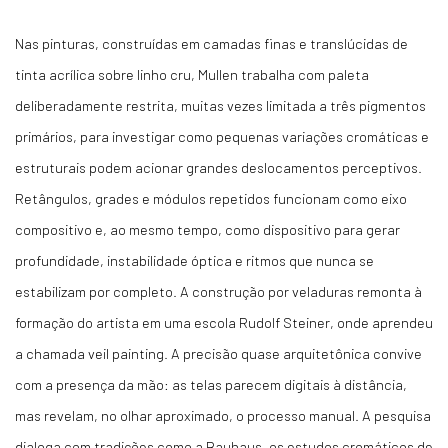
Nas pinturas, construídas em camadas finas e translúcidas de
tinta acrílica sobre linho cru, Mullen trabalha com paleta
deliberadamente restrita, muitas vezes limitada a três pigmentos
primários, para investigar como pequenas variações cromáticas e
estruturais podem acionar grandes deslocamentos perceptivos.
Retângulos, grades e módulos repetidos funcionam como eixo
compositivo e, ao mesmo tempo, como dispositivo para gerar
profundidade, instabilidade óptica e ritmos que nunca se
estabilizam por completo. A construção por veladuras remonta à
formação do artista em uma escola Rudolf Steiner, onde aprendeu
a chamada veil painting. A precisão quase arquitetônica convive
com a presença da mão: as telas parecem digitais à distância,
mas revelam, no olhar aproximado, o processo manual. A pesquisa
dialoga com tradições como a Bauhaus, os estudos cromáticos de