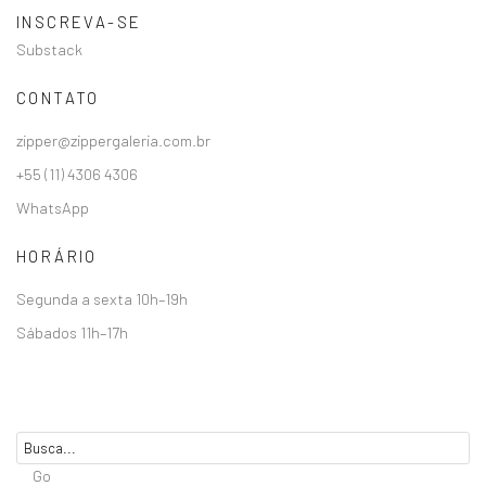
INSCREVA-SE
Substack
CONTATO
zipper@zippergaleria.com.br
+55 (11) 4306 4306
WhatsApp
HORÁRIO
Segunda a sexta 10h–19h
Sábados 11h–17h
Go