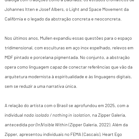
Johannes Itten e Josef Albers, o Light and Space Movement da
Califórnia e o legado da abstração concreta e neoconcreta.
Nos últimos anos, Mullen expandiu essas questões para o espaço
tridimensional, com esculturas em aço inox espelhado, relevos em
MDF pintado e porcelana pigmentada. No conjunto, a abstração
opera como linguagem capaz de conectar referências que vão da
arquitetura modernista à espiritualidade e às linguagens digitais,
sem se reduzir a uma narrativa única.
A relação do artista com o Brasil se aprofundou em 2025, com a
individual
nada isolado / nothing in isolation
, na Zipper Galeria,
antecedida por
(In)Visible Within
(Zipper Galeria, 2022). Além da
Zipper, apresentou individuais no FEMA (Cascais), Heart Ego