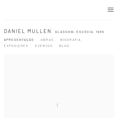
DANIEL MULLEN
GLASGOW, ESCÓCIA,
1985
APRESENTAÇÃO
OBRAS
BIOGRAFIA
EXPOSIÇÕES
EVENTOS
BLOG
View works.