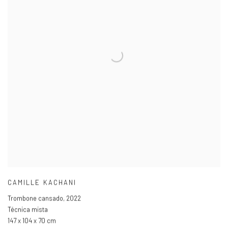
CAMILLE KACHANI
Trombone cansado
,
2022
Técnica mista
147 x 104 x 70 cm