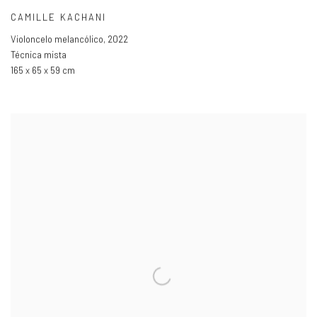
CAMILLE KACHANI
Violoncelo melancólico
,
2022
Técnica mista
165 x 65 x 59 cm