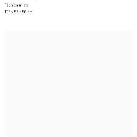
Técnica mista
105 x 58 x 56 cm