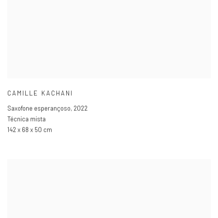
CAMILLE KACHANI
Saxofone esperançoso
,
2022
Técnica mista
142 x 68 x 50 cm