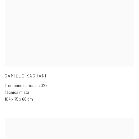
CAMILLE KACHANI
Trombone curioso
,
2022
Técnica mista
104 x 75 x 68 cm