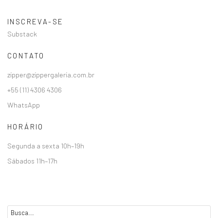
INSCREVA-SE
Substack
CONTATO
zipper@zippergaleria.com.br
+55 (11) 4306 4306
WhatsApp
HORÁRIO
Segunda a sexta 10h–19h
Sábados 11h–17h