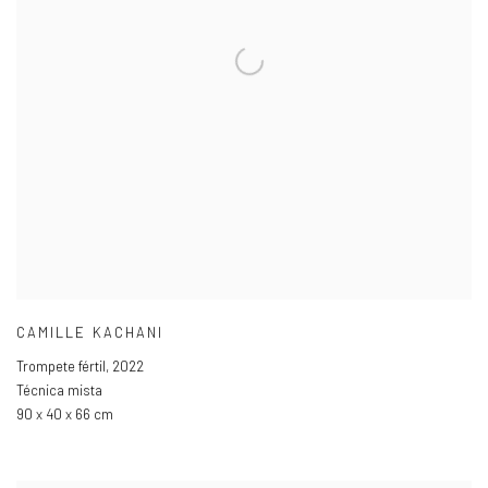
CAMILLE KACHANI
Trompete fértil
,
2022
Técnica mista
90 x 40 x 66 cm