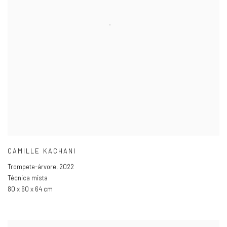
CAMILLE KACHANI
Trompete-árvore
,
2022
Técnica mista
80 x 60 x 64 cm