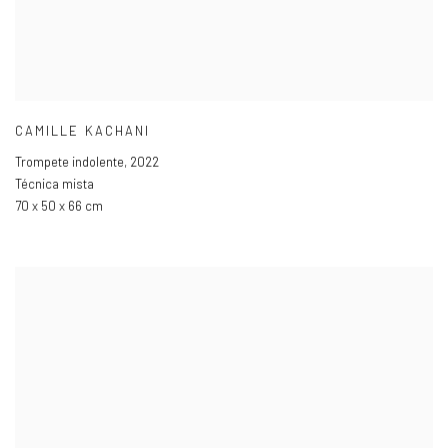
CAMILLE KACHANI
Trompete indolente
,
2022
Técnica mista
70 x 50 x 66 cm