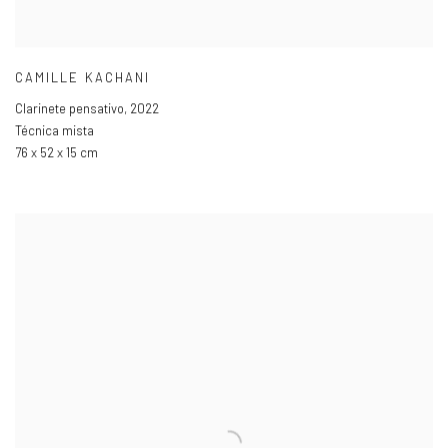
CAMILLE KACHANI
Clarinete pensativo
,
2022
Técnica mista
76 x 52 x 15 cm