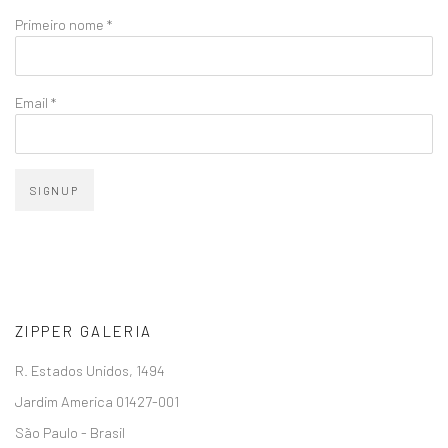
Primeiro nome *
Email *
SIGNUP
ZIPPER GALERIA
R. Estados Unidos, 1494
Jardim America 01427-001
São Paulo - Brasil