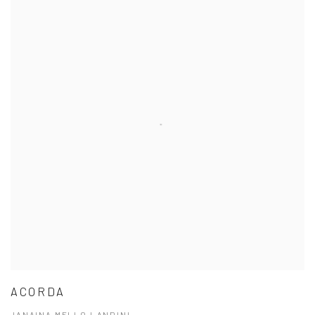
ACORDA
JANAINA MELLO LANDINI