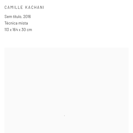
CAMILLE KACHANI
Sem título
,
2016
Técnica mista
113 x 164 x 30 cm