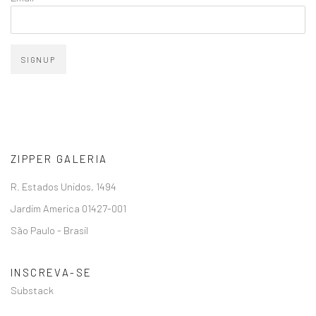
SIGNUP
ZIPPER GALERIA
R. Estados Unidos, 1494
Jardim America 01427-001
São Paulo - Brasil
INSCREVA-SE
Substack