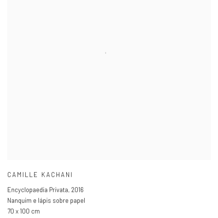
CAMILLE KACHANI
Encyclopaedia Privata
,
2016
Nanquim e lápis sobre papel
70 x 100 cm