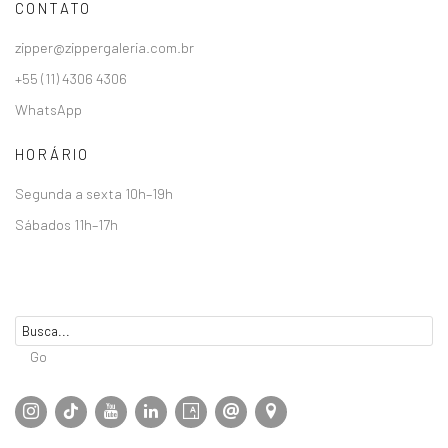
CONTATO
zipper@zippergaleria.com.br
+55 (11) 4306 4306
WhatsApp
HORÁRIO
Segunda a sexta 10h–19h
Sábados 11h–17h
Go