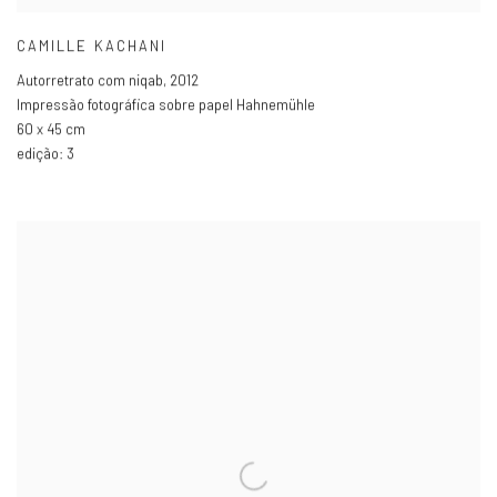
CAMILLE KACHANI
Autorretrato com niqab
,
2012
Impressão fotográfica sobre papel Hahnemühle
60 x 45 cm
edição: 3