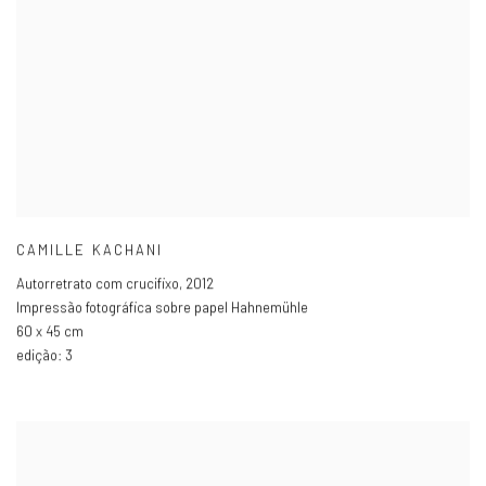
CAMILLE KACHANI
Autorretrato com crucifixo
,
2012
Impressão fotográfica sobre papel Hahnemühle
60 x 45 cm
edição: 3