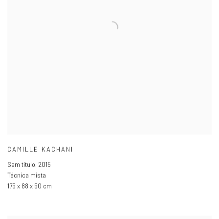
CAMILLE KACHANI
Sem título
,
2015
Técnica mista
175 x 88 x 50 cm