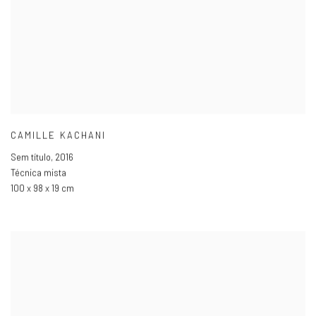
CAMILLE KACHANI
Sem título
,
2016
Técnica mista
100 x 98 x 19 cm