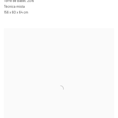
Torre de Babel
,
2016
Técnica mista
156 x 60 x 64 cm