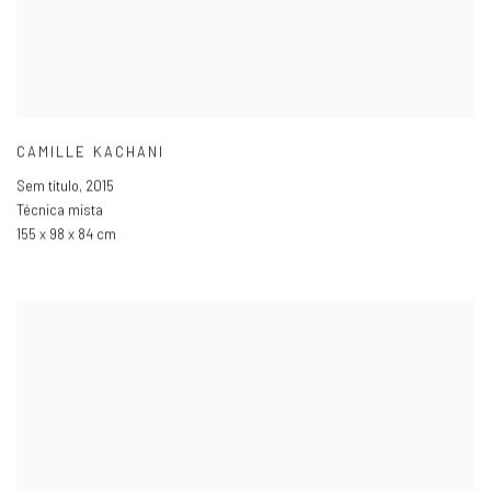
CAMILLE KACHANI
Sem título
,
2015
Técnica mista
155 x 98 x 84 cm