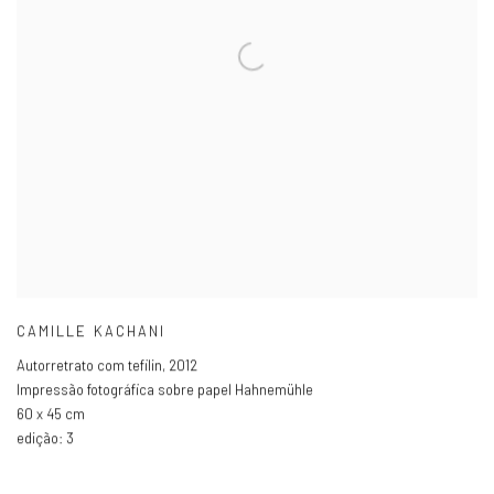
CAMILLE KACHANI
Autorretrato com tefilin
,
2012
Impressão fotográfica sobre papel Hahnemühle
60 x 45 cm
edição: 3