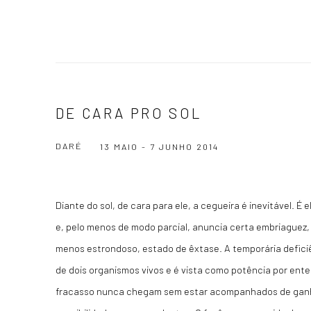
DE CARA PRO SOL
DARÉ
13 MAIO - 7 JUNHO 2014
Diante do sol, de cara para ele, a cegueira é inevitável. É
e, pelo menos de modo parcial, anuncia certa embriaguez,
menos estrondoso, estado de êxtase. A temporária deficiê
de dois organismos vivos e é vista como potência por enten
fracasso nunca chegam sem estar acompanhados de ganh