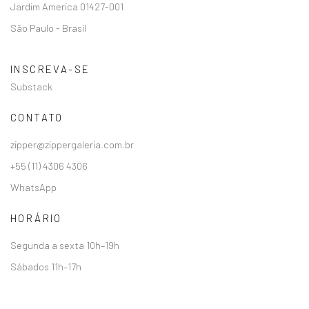
Jardim America 01427-001
São Paulo - Brasil
INSCREVA-SE
Substack
CONTATO
zipper@zippergaleria.com.br
+55 (11) 4306 4306
WhatsApp
HORÁRIO
Segunda a sexta 10h–19h
Sábados 11h–17h