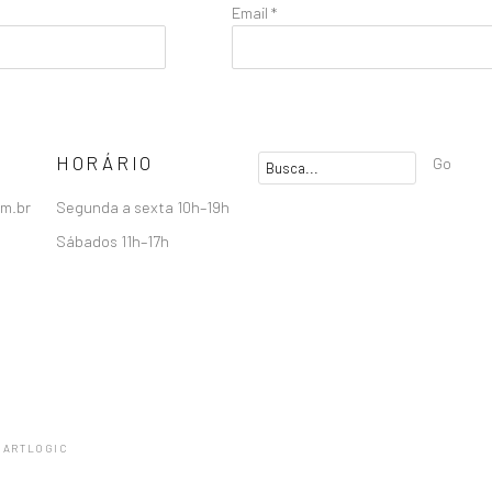
Email *
HORÁRIO
Go
om.br
Segunda a sexta 10h–19h
Sábados 11h–17h
 ARTLOGIC