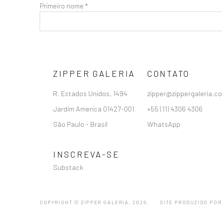
Primeiro nome *
ZIPPER GALERIA
CONTATO
R. Estados Unidos, 1494
zipper@zippergaleria.c
Jardim America 01427-001
+55 (11) 4306 4306
São Paulo - Brasil
WhatsApp
INSCREVA-SE
Substack
COPYRIGHT © ZIPPER GALERIA, 2026.
SITE PRODUZIDO POR