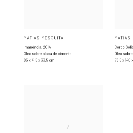
MATIAS MESQUITA
MATIAS
Imanência
,
2014
Corpo Sóli
Óleo sobre placa de cimento
Óleo sobre
85 x 41,5 x 33,5 cm
78,5 x 140 