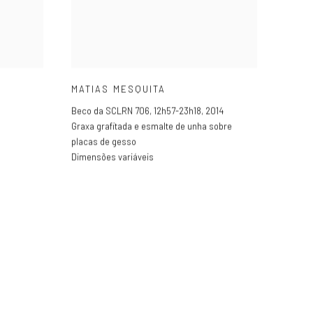
MATIAS MESQUITA
Beco da SCLRN 706
,
12h57-23h18
,
2014
Graxa grafitada e esmalte de unha sobre
placas de gesso
Dimensões variáveis