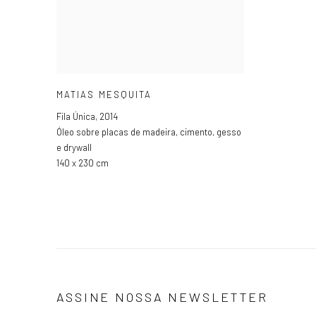
MATIAS MESQUITA
Fila Única
,
2014
Óleo sobre placas de madeira
,
cimento
,
gesso
e drywall
140 x 230 cm
ASSINE NOSSA NEWSLETTER