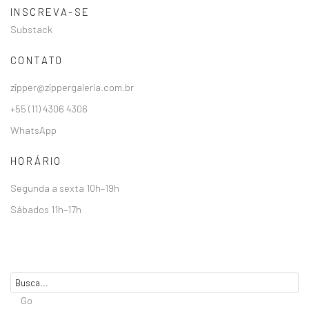
INSCREVA-SE
Substack
CONTATO
zipper@zippergaleria.com.br
+55 (11) 4306 4306
WhatsApp
HORÁRIO
Segunda a sexta 10h–19h
Sábados 11h–17h
Go