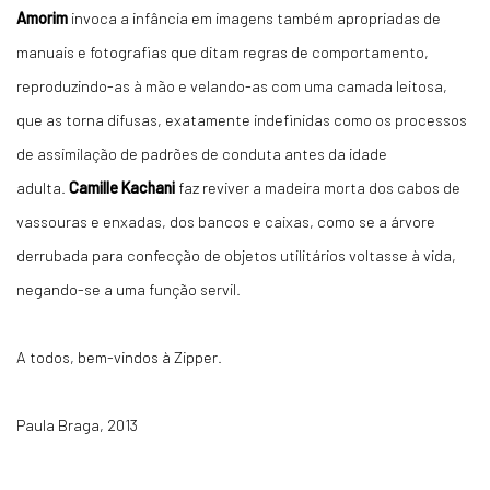
Amorim
invoca a infância em imagens também apropriadas de
manuais e fotografias que ditam regras de comportamento,
reproduzindo-as à mão e velando-as com uma camada leitosa,
que as torna difusas, exatamente indefinidas como os processos
de assimilação de padrões de conduta antes da idade
adulta.
Camille Kachani
faz reviver a madeira morta dos cabos de
vassouras e enxadas, dos bancos e caixas, como se a árvore
derrubada para confecção de objetos utilitários voltasse à vida,
negando-se a uma função servil.
A todos, bem-vindos à Zipper.
Paula Braga, 2013