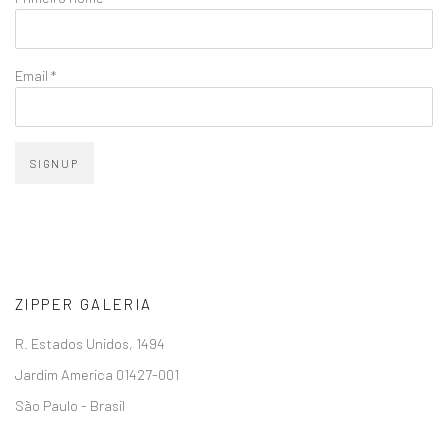
Email *
SIGNUP
ZIPPER GALERIA
R. Estados Unidos, 1494
Jardim America 01427-001
São Paulo - Brasil