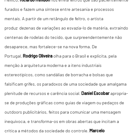
furados e fazem uma síntese entre artesania e processos
mentais. A partir de um retângulo de feltro, o artista
produz dezenas de variações ao esvazia-lo de matéria, extraindo
centenas de rodelas do tecido, que surpreendentemente não
desaparece, mas fortalece-se na nova forma. De
Portugal,
Rodrigo Oliveira
olha para o Brasil e explicita, pela
menção à arquitetura moderna e a itens industriais
estereotípicos, como sandálias de borracha e bolsas que
falsificam grifes, os paradoxos de uma sociedade que amalgama
plenitude de recursos e carência social.
Daniel Escobar
apropria-
se de produções gráficas como guias de viagem ou pedaços de
outdoors publicitários, feitos para comunicar uma mensagem
inequívoca, e transforma-os em obras abertas que incitam a
crítica a métodos da sociedade do controle.
Marcelo