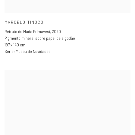
MARCELO TINOCO
Retrato de Mada Primavesi
,
2020
Pigmento mineral sobre papel de algodão
197 x 140 cm
Série:
Museu de Novidades