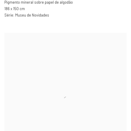
Pigmento mineral sobre papel de algodão
186 x 150 cm
Série:
Museu de Novidades