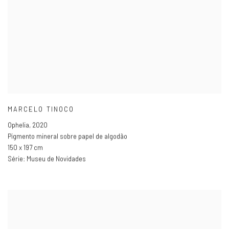
MARCELO TINOCO
Ophelia
,
2020
Pigmento mineral sobre papel de algodão
150 x 197 cm
Série:
Museu de Novidades