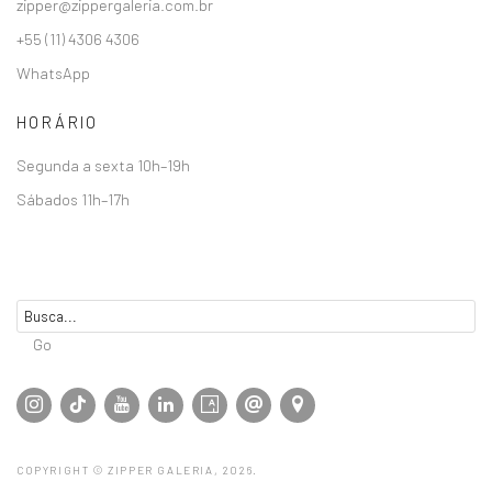
zipper@zippergaleria.com.br
+55 (11) 4306 4306
WhatsApp
HORÁRIO
Segunda a sexta 10h–19h
Sábados 11h–17h
Go
COPYRIGHT © ZIPPER GALERIA, 2026.