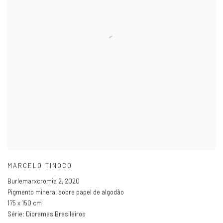
MARCELO TINOCO
Burlemarxcromia 2
,
2020
Pigmento mineral sobre papel de algodão
175 x 150 cm
Série:
Dioramas Brasileiros