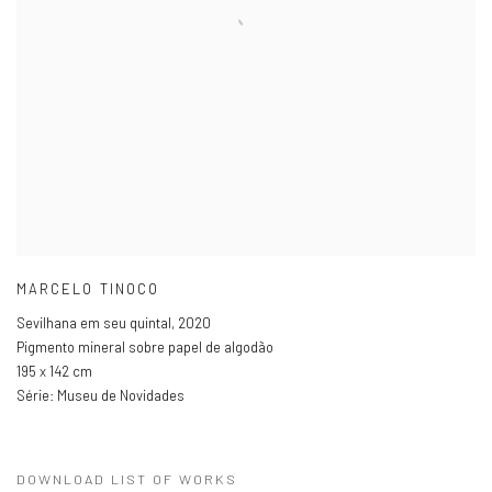
MARCELO TINOCO
Sevilhana em seu quintal
,
2020
Pigmento mineral sobre papel de algodão
195 x 142 cm
Série:
Museu de Novidades
DOWNLOAD LIST OF WORKS