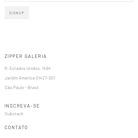
SIGNUP
ZIPPER GALERIA
R. Estados Unidos, 1494
Jardim America 01427-001
São Paulo - Brasil
INSCREVA-SE
Substack
CONTATO