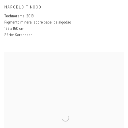
MARCELO TINOCO
Technorama
,
2019
Pigmento mineral sobre papel de algodão
165 x 150 cm
Série:
Karandash