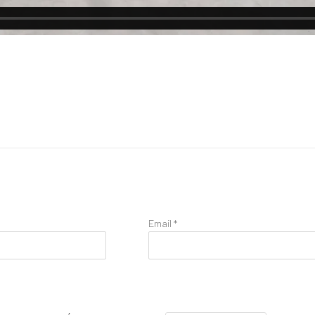
Email *