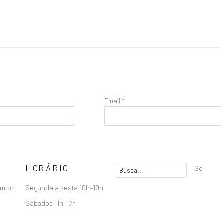
Email *
HORÁRIO
Go
om.br
Segunda a sexta 10h–19h
Sábados 11h–17h