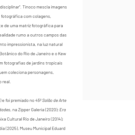
idisciplinar". Tinoco mescla imagens
m fotográfica com colagens,
te de uma matriz fotográfica para
realidade rumo a outros campos das
nto impressionista, na luz natural
Botânico do Rio de Janeiro e o Kew
 fotografias de jardins tropicais
quem coleciona personagens,
 real.
) e foi premiado no
45º Salão de Arte
dades
, na Zipper Galeria (2020);
Era
aixa Cultural Rio de Janeiro (2014);
dia (2025), Museu Municipal Eduard