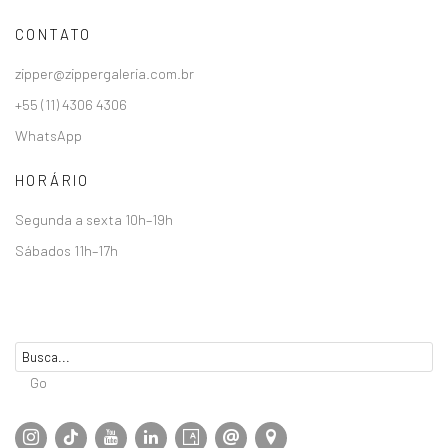
CONTATO
zipper@zippergaleria.com.br
+55 (11) 4306 4306
WhatsApp
HORÁRIO
Segunda a sexta 10h–19h
Sábados 11h–17h
Go