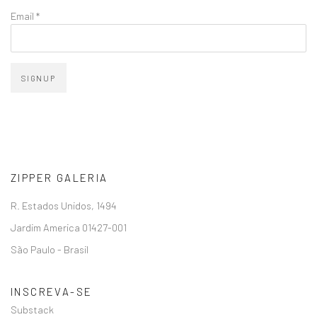
Email *
SIGNUP
ZIPPER GALERIA
R. Estados Unidos, 1494
Jardim America 01427-001
São Paulo - Brasil
INSCREVA-SE
Substack