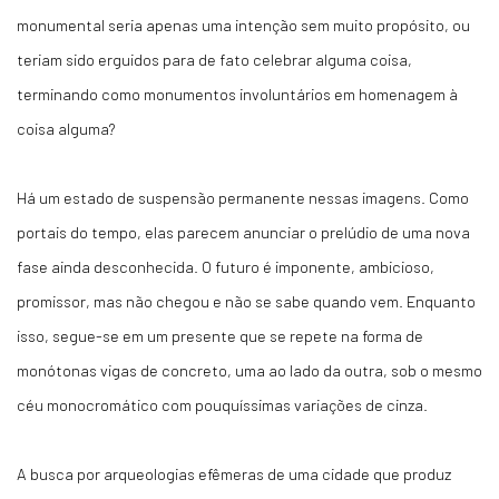
monumental seria apenas uma intenção sem muito propósito, ou
teriam sido erguidos para de fato celebrar alguma coisa,
terminando como monumentos involuntários em homenagem à
coisa alguma?
Há um estado de suspensão permanente nessas imagens. Como
portais do tempo, elas parecem anunciar o prelúdio de uma nova
fase ainda desconhecida. O futuro é imponente, ambicioso,
promissor, mas não chegou e não se sabe quando vem. Enquanto
isso, segue-se em um presente que se repete na forma de
monótonas vigas de concreto, uma ao lado da outra, sob o mesmo
céu monocromático com pouquíssimas variações de cinza.
A busca por arqueologias efêmeras de uma cidade que produz