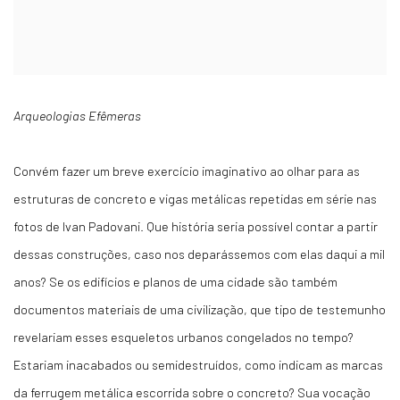
Arqueologias Efêmeras
Convém fazer um breve exercício imaginativo ao olhar para as
estruturas de concreto e vigas metálicas repetidas em série nas
fotos de Ivan Padovani. Que história seria possível contar a partir
dessas construções, caso nos deparássemos com elas daqui a mil
anos? Se os edifícios e planos de uma cidade são também
documentos materiais de uma civilização, que tipo de testemunho
revelariam esses esqueletos urbanos congelados no tempo?
Estariam inacabados ou semidestruídos, como indicam as marcas
da ferrugem metálica escorrida sobre o concreto? Sua vocação