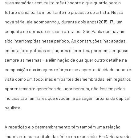
suas memórias sem muito refletir sobre o que guarda para o
futuro é uma parte importante no processo do artista. Nessa
nova série, ele acompanhou, durante dois anos (2015-17), um
conjunto de obras de infraestrutura por São Paulo que haviam
sido interrompidas nesse período. As construções inacabadas,
embora fotografadas em lugares diferentes, parecem ser quase
sempre as mesmas - a eliminação de qualquer outro detalhe na
composição das imagens reforça esse aspecto. A cidade nunca é
vista como um todo, mas em partes desmembradas, em registros
aparentemente genéricos de lugar nenhum, não fossem pelos
indícios tão familiares que evocam a paisagem urbana da capital
paulista.
A repetição e o desmembramento têm também uma relação
importante com o título da série e da exposição. Em
O Retorno do