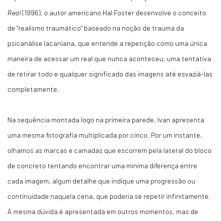
Real
(1996), o autor americano Hal Foster desenvolve o conceito
de "realismo traumático" baseado na noção de trauma da
psicanálise lacaniana, que entende a repetição como uma única
maneira de acessar um real que nunca aconteceu; uma tentativa
de retirar todo e qualquer significado das imagens até esvaziá-las
completamente.
Na sequência montada logo na primeira parede, Ivan apresenta
uma mesma fotografia multiplicada por cinco. Por um instante,
olhamos as marcas e camadas que escorrem pela lateral do bloco
de concreto tentando encontrar uma mínima diferença entre
cada imagem, algum detalhe que indique uma progressão ou
continuidade naquela cena, que poderia se repetir infinitamente.
A mesma dúvida é apresentada em outros momentos, mas de