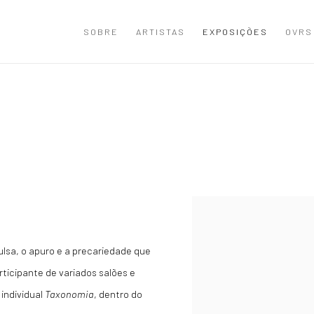
SOBRE
ARTISTAS
EXPOSIÇÕES
OVRS
pulsa, o apuro e a precariedade que
rticipante de variados salões e
 individual
Taxonomia
, dentro do