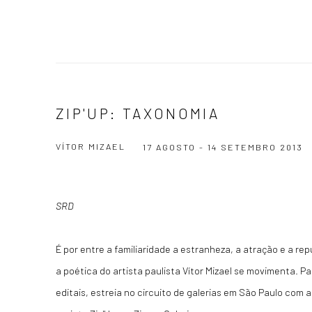
ZIP'UP: TAXONOMIA
VÍTOR MIZAEL
17 AGOSTO - 14 SETEMBRO 2013
SRD
É por entre a familiaridade a estranheza, a atração e a re
a poética do artista paulista Vítor Mizael se movimenta. Pa
editais, estreia no circuito de galerias em São Paulo com a