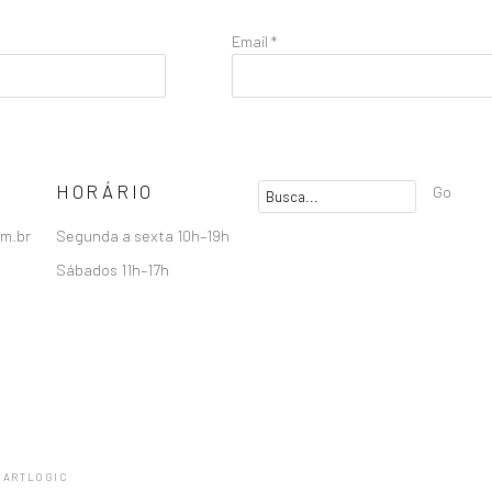
Email *
HORÁRIO
Go
om.br
Segunda a sexta 10h–19h
Sábados 11h–17h
 ARTLOGIC