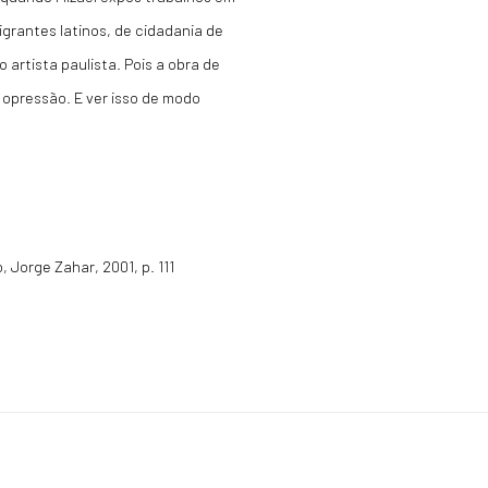
igrantes latinos, de cidadania de
artista paulista. Pois a obra de
 opressão. E ver isso de modo
, Jorge Zahar, 2001, p. 111