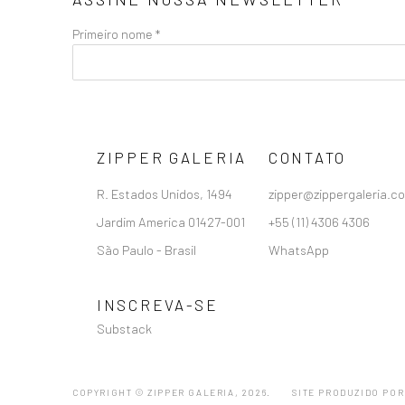
Primeiro nome *
ZIPPER GALERIA
CONTATO
R. Estados Unidos, 1494
zipper@zippergaleria.c
Jardim America 01427-001
+55 (11) 4306 4306
São Paulo - Brasil
WhatsApp
INSCREVA-SE
Substack
COPYRIGHT © ZIPPER GALERIA, 2026.
SITE PRODUZIDO POR