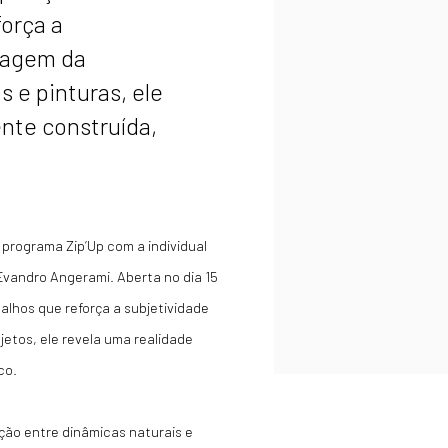
orça a
rdagem da
 e pinturas, ele
nte construída,
o programa Zip’Up com a individual
Evandro Angerami. Aberta no dia 15
alhos que reforça a subjetividade
etos, ele revela uma realidade
co.
ação entre dinâmicas naturais e