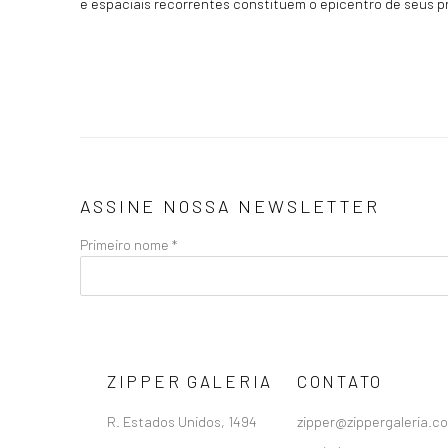
e espaciais recorrentes constituem o epicentro de seus p
ASSINE NOSSA NEWSLETTER
Primeiro nome *
ZIPPER GALERIA
CONTATO
R. Estados Unidos, 1494
zipper@zippergaleria.c