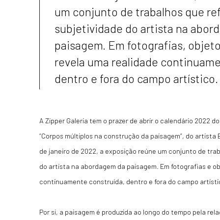
um conjunto de trabalhos que ref
subjetividade do artista na abo
paisagem. Em fotografias, objetos
revela uma realidade continuame
dentro e fora do campo artístico.
A Zipper Galeria tem o prazer de abrir o calendário 2022 d
“Corpos múltiplos na construção da paisagem”, do artista 
de janeiro de 2022, a exposição reúne um conjunto de trab
do artista na abordagem da paisagem. Em fotografias e obj
continuamente construída, dentro e fora do campo artísti
Por si, a paisagem é produzida ao longo do tempo pela rel