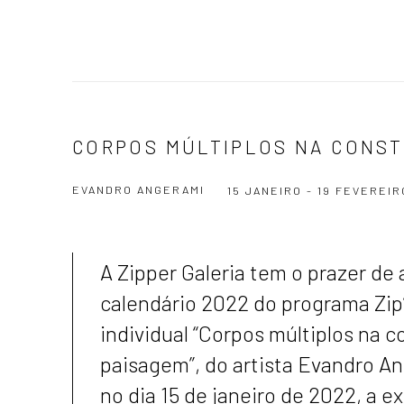
CORPOS MÚLTIPLOS NA CONST
EVANDRO ANGERAMI
15 JANEIRO - 19 FEVEREIR
A Zipper Galeria tem o prazer de a
calendário 2022 do programa Zip
individual “Corpos múltiplos na 
paisagem”, do artista Evandro A
no dia 15 de janeiro de 2022, a 