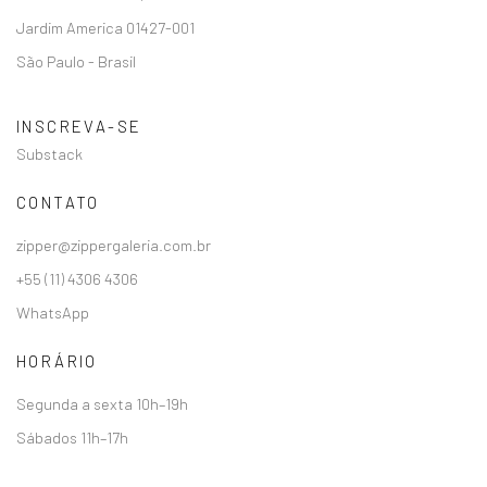
Jardim America 01427-001
São Paulo - Brasil
INSCREVA-SE
Substack
CONTATO
zipper@zippergaleria.com.br
+55 (11) 4306 4306
WhatsApp
HORÁRIO
Segunda a sexta 10h–19h
Sábados 11h–17h