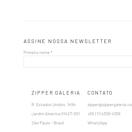
ASSINE NOSSA NEWSLETTER
Primeiro nome *
ZIPPER GALERIA
CONTATO
R. Estados Unidos, 1494
zipper@zippergaleria.c
Jardim America 01427-001
+55 (11) 4306 4306
São Paulo - Brasil
WhatsApp