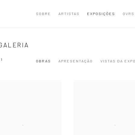
SOBRE
ARTISTAS
EXPOSIÇÕES
OVRS
 GALERIA
21
OBRAS
APRESENTAÇÃO
VISTAS DA EXP