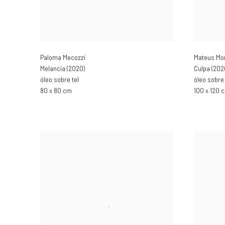
Paloma Mecozzi
Mateus Mo
Melancia (2020)
Culpa (202
óleo sobre tel
óleo sobre 
80 x 80 cm
100 x 120 