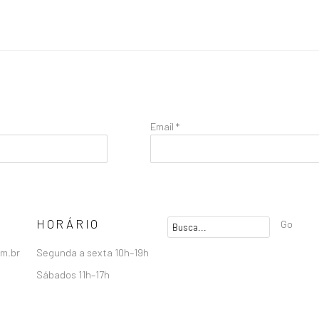
Email *
HORÁRIO
Go
om.br
Segunda a sexta 10h–19h
Sábados 11h–17h