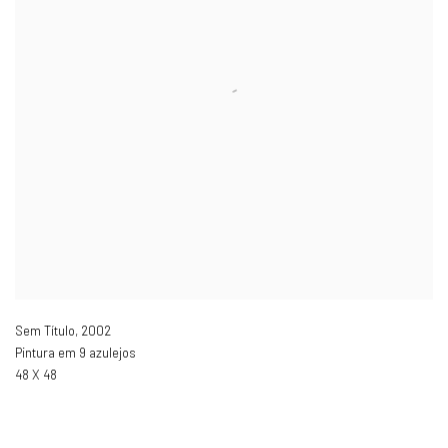
Sem Título
,
2002
Pintura em 9 azulejos
48 X 48