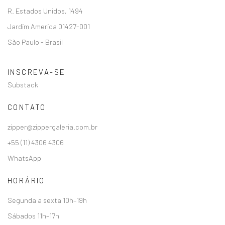
R. Estados Unidos, 1494
Jardim America 01427-001
São Paulo - Brasil
INSCREVA-SE
Substack
CONTATO
zipper@zippergaleria.com.br
+55 (11) 4306 4306
WhatsApp
HORÁRIO
Segunda a sexta 10h–19h
Sábados 11h–17h