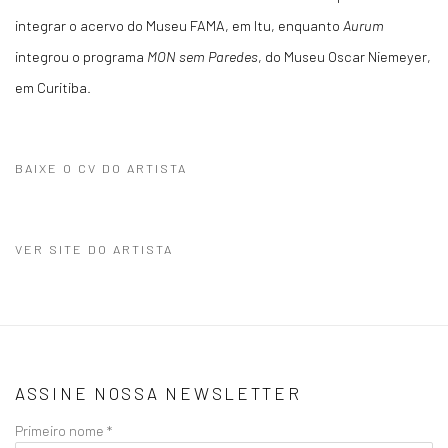
integrar o acervo do Museu FAMA, em Itu, enquanto
Aurum
integrou o programa
MON sem Paredes
, do Museu Oscar Niemeyer,
em Curitiba.
BAIXE O CV DO ARTISTA
(PDF, OPENS IN A NEW TAB.)
VER SITE DO ARTISTA
ASSINE NOSSA NEWSLETTER
Primeiro nome *