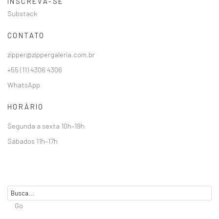
INSCREVA-SE
Substack
CONTATO
zipper@zippergaleria.com.br
+55 (11) 4306 4306
WhatsApp
HORÁRIO
Segunda a sexta 10h–19h
Sábados 11h–17h
Go