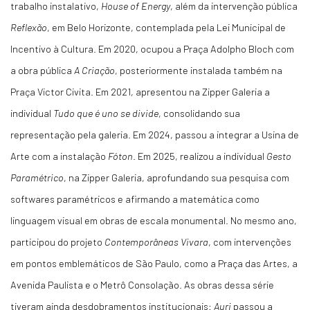
trabalho instalativo,
House of Energy
, além da intervenção pública
Reflexão
, em Belo Horizonte, contemplada pela Lei Municipal de
Incentivo à Cultura. Em 2020, ocupou a Praça Adolpho Bloch com
a obra pública
A Criação
, posteriormente instalada também na
Praça Victor Civita. Em 2021, apresentou na Zipper Galeria a
individual
Tudo que é uno se divide
, consolidando sua
representação pela galeria. Em 2024, passou a integrar a Usina de
Arte com a instalação
Fóton
. Em 2025, realizou a individual
Gesto
Paramétrico
, na Zipper Galeria, aprofundando sua pesquisa com
softwares paramétricos e afirmando a matemática como
linguagem visual em obras de escala monumental. No mesmo ano,
participou do projeto
Contemporâneas Vivara
, com intervenções
em pontos emblemáticos de São Paulo, como a Praça das Artes, a
Avenida Paulista e o Metrô Consolação. As obras dessa série
tiveram ainda desdobramentos institucionais:
Auri
passou a