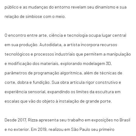
público e as mudanças do entorno revelam seu dinamismo e sua
relação de simbiose com o meio.
O encontro entre arte, ciência e tecnologia ocupa lugar central
em sua produção. Autodidata, a artista incorpora recursos
tecnológicos e processos industriais que permitem a manipulação
e modificação dos materiais, explorando modelagem 3D,
parâmetros de programação algorítmica, além de técnicas de
corte, dobra e fundição. Sua obra articula rigor construtivo e
experiência sensorial, expandindo os limites da escultura em
escalas que vão do objeto à instalação de grande porte.
Desde 2017, Rizza apresenta seu trabalho em exposições no Brasil
e no exterior. Em 2019, realizou em São Paulo seu primeiro