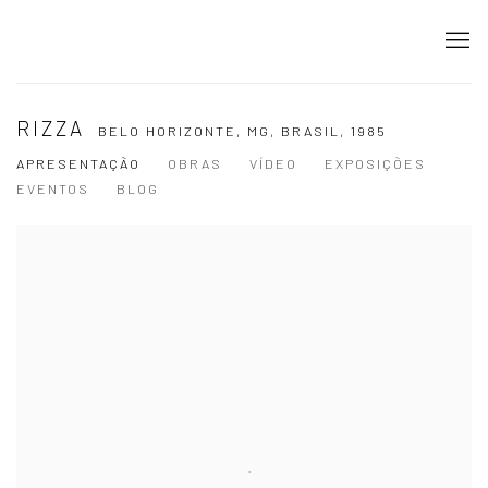
RIZZA
BELO HORIZONTE, MG, BRASIL,
1985
APRESENTAÇÃO
OBRAS
VÍDEO
EXPOSIÇÕES
EVENTOS
BLOG
View works.