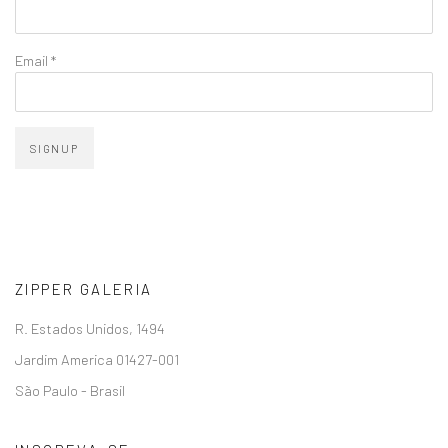
Email *
SIGNUP
ZIPPER GALERIA
R. Estados Unidos, 1494
Jardim America 01427-001
São Paulo - Brasil