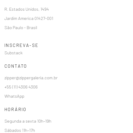
R. Estados Unidos, 1494
Jardim America 01427-001
São Paulo - Brasil
INSCREVA-SE
Substack
CONTATO
zipper@zippergaleria.com.br
+55 (11) 4306 4306
WhatsApp
HORÁRIO
Segunda a sexta 10h–19h
Sábados 11h–17h