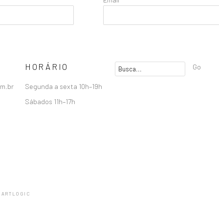
HORÁRIO
Go
om.br
Segunda a sexta 10h–19h
Sábados 11h–17h
 ARTLOGIC