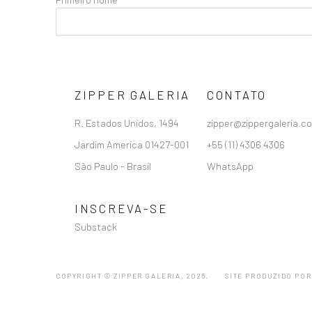
ZIPPER GALERIA
CONTATO
R. Estados Unidos, 1494
zipper@zippergaleria.c
Jardim America 01427-001
+55 (11) 4306 4306
São Paulo - Brasil
WhatsApp
INSCREVA-SE
Substack
COPYRIGHT © ZIPPER GALERIA, 2026.
SITE PRODUZIDO POR