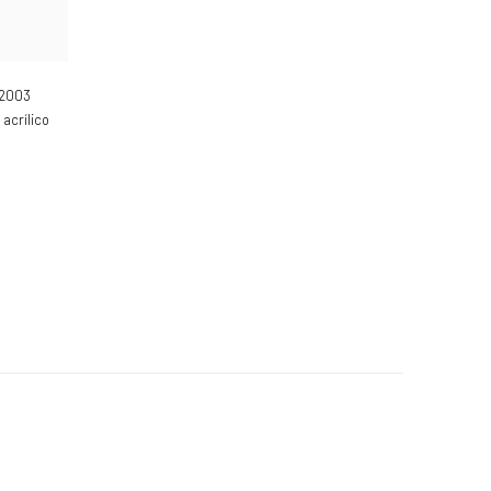
-2003
acrí­lico