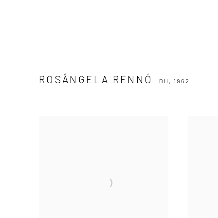
ROSÂNGELA RENNÓ
BH,
1962