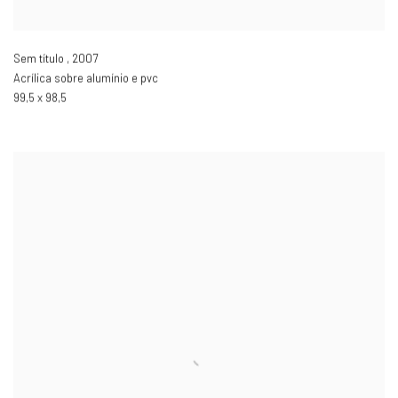
Sem título
,
2007
Acrílica sobre alumínio e pvc
99,5 x 98,5