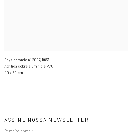
Physichromie nº 2097
,
1983
Acrílica sobre alumínio e PVC
40 x 60 cm
ASSINE NOSSA NEWSLETTER
Primeiro nome *