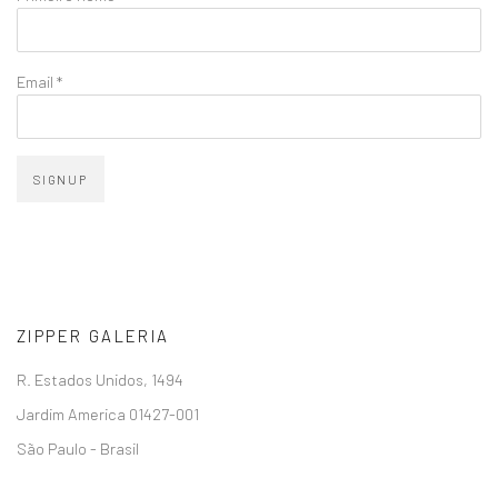
Email *
SIGNUP
ZIPPER GALERIA
R. Estados Unidos, 1494
Jardim America 01427-001
São Paulo - Brasil