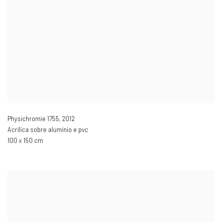
Physichromie 1755
,
2012
Acrílica sobre alumínio e pvc
100 x 150 cm