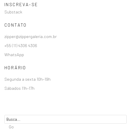
INSCREVA-SE
Substack
CONTATO
zipper@zippergaleria.com.br
+55 (11) 4306 4306
WhatsApp
HORÁRIO
Segunda a sexta 10h–19h
Sábados 11h–17h
Go