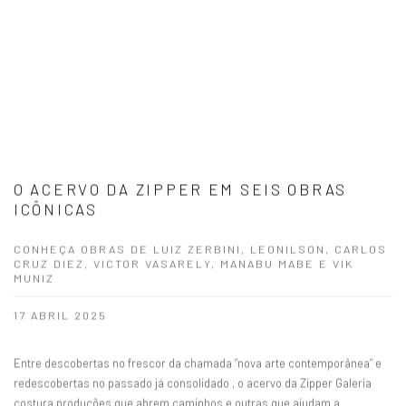
O ACERVO DA ZIPPER EM SEIS OBRAS
ICÔNICAS
CONHEÇA OBRAS DE LUIZ ZERBINI, LEONILSON, CARLOS
CRUZ DIEZ, VICTOR VASARELY, MANABU MABE E VIK
MUNIZ
17 ABRIL 2025
Entre descobertas no frescor da chamada “nova arte contemporânea” e
redescobertas no passado já consolidado , o acervo da Zipper Galeria
costura produções que abrem caminhos e outras que ajudam a