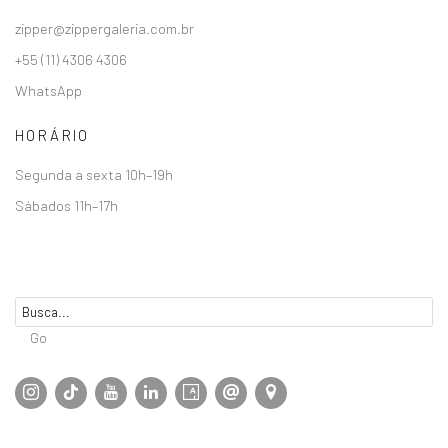
zipper@zippergaleria.com.br
+55 (11) 4306 4306
WhatsApp
HORÁRIO
Segunda a sexta 10h–19h
Sábados 11h–17h
Go