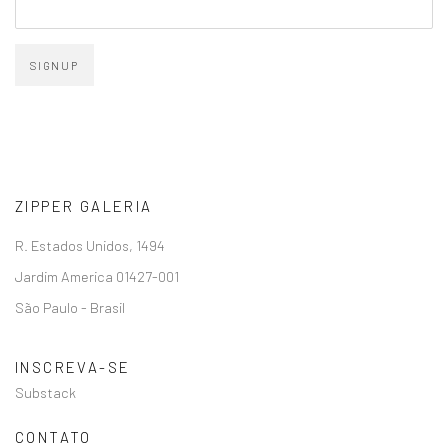
SIGNUP
ZIPPER GALERIA
R. Estados Unidos, 1494
Jardim America 01427-001
São Paulo - Brasil
INSCREVA-SE
Substack
CONTATO