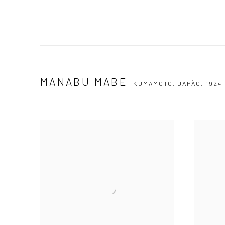
MANABU MABE
KUMAMOTO, JAPÃO,
1924