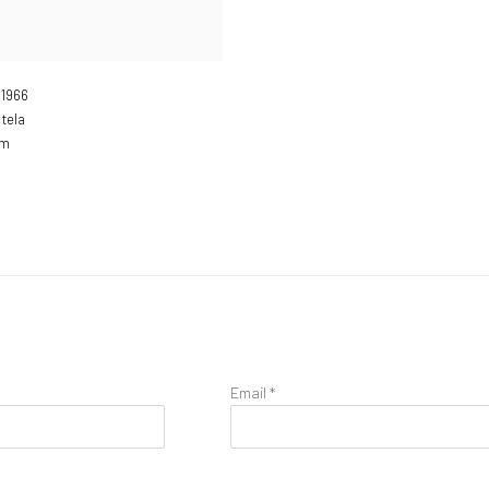
,
1966
 tela
cm
Email *