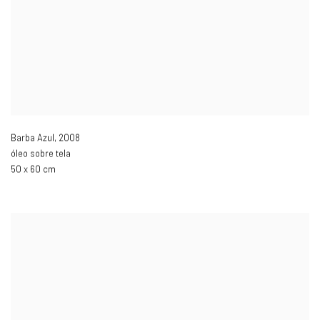
Barba Azul
,
2008
óleo sobre tela
50 x 60 cm