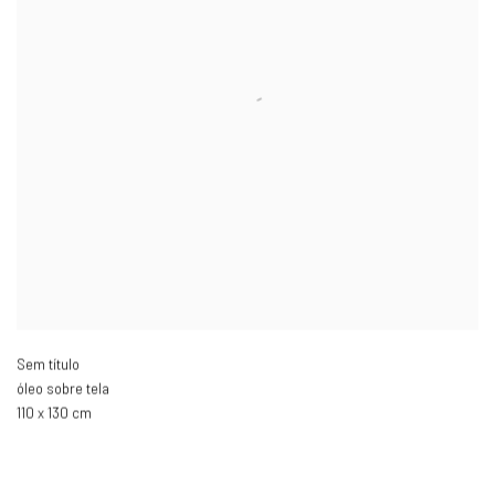
Sem título
óleo sobre tela
110 x 130 cm