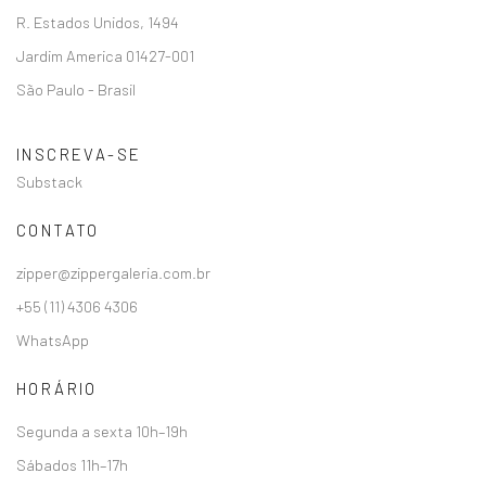
R. Estados Unidos, 1494
Jardim America 01427-001
São Paulo - Brasil
INSCREVA-SE
Substack
CONTATO
zipper@zippergaleria.com.br
+55 (11) 4306 4306
WhatsApp
HORÁRIO
Segunda a sexta 10h–19h
Sábados 11h–17h