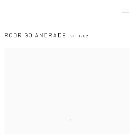
RODRIGO ANDRADE
SP,
1962