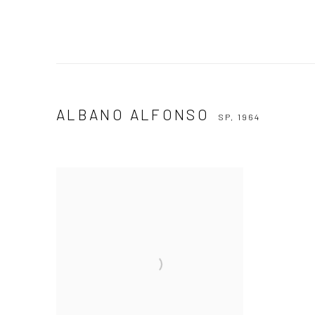
ALBANO ALFONSO
SP,
1964