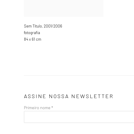
Sem Título
,
2001/2006
fotografia
84 x 61 cm
ASSINE NOSSA NEWSLETTER
Primeiro nome *