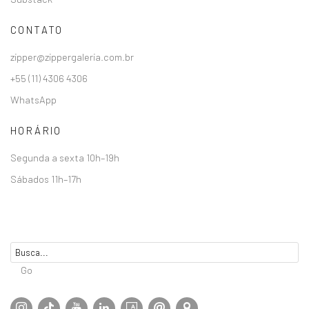
CONTATO
zipper@zippergaleria.com.br
+55 (11) 4306 4306
WhatsApp
HORÁRIO
Segunda a sexta 10h–19h
Sábados 11h–17h
Go