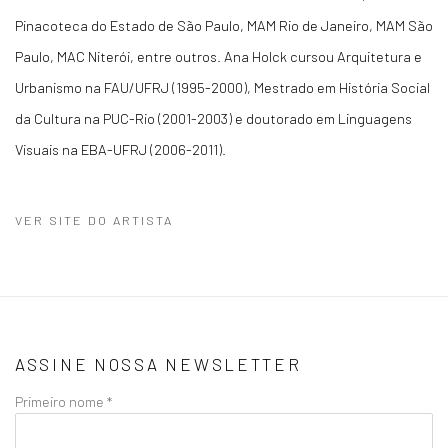
Pinacoteca do Estado de São Paulo, MAM Rio de Janeiro, MAM São
Paulo, MAC Niterói, entre outros. Ana Holck cursou Arquitetura e
Urbanismo na FAU/UFRJ (1995-2000), Mestrado em História Social
da Cultura na PUC-Rio (2001-2003) e doutorado em Linguagens
Visuais na EBA-UFRJ (2006-2011).
VER SITE DO ARTISTA
ASSINE NOSSA NEWSLETTER
Primeiro nome *