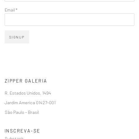
Email *
SIGNUP
ZIPPER GALERIA
R. Estados Unidos, 1494
Jardim America 01427-001
São Paulo - Brasil
INSCREVA-SE
Substack