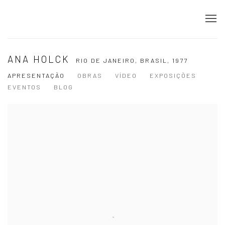
ANA HOLCK
RIO DE JANEIRO, BRASIL,
1977
APRESENTAÇÃO
OBRAS
VÍDEO
EXPOSIÇÕES
EVENTOS
BLOG
View works.