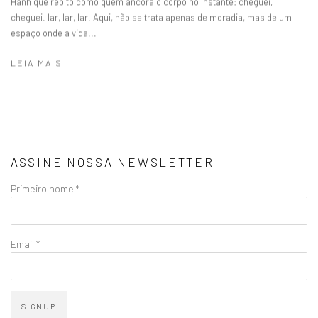
Hanh que repito como quem ancora o corpo no instante: cheguei,
cheguei. lar, lar, lar. Aqui, não se trata apenas de moradia, mas de um
espaço onde a vida...
LEIA MAIS
ASSINE NOSSA NEWSLETTER
Primeiro nome *
Email *
SIGNUP