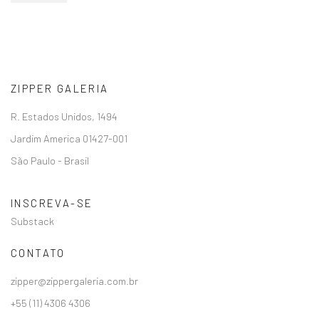
ZIPPER GALERIA
R. Estados Unidos, 1494
Jardim America 01427-001
São Paulo - Brasil
INSCREVA-SE
Substack
CONTATO
zipper@zippergaleria.com.br
+55 (11) 4306 4306