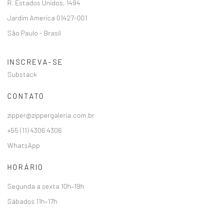
R. Estados Unidos, 1494
Jardim America 01427-001
São Paulo - Brasil
INSCREVA-SE
Substack
CONTATO
zipper@zippergaleria.com.br
+55 (11) 4306 4306
WhatsApp
HORÁRIO
Segunda a sexta 10h–19h
Sábados 11h–17h