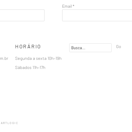
Email *
HORÁRIO
Go
om.br
Segunda a sexta 10h–19h
Sábados 11h–17h
 ARTLOGIC