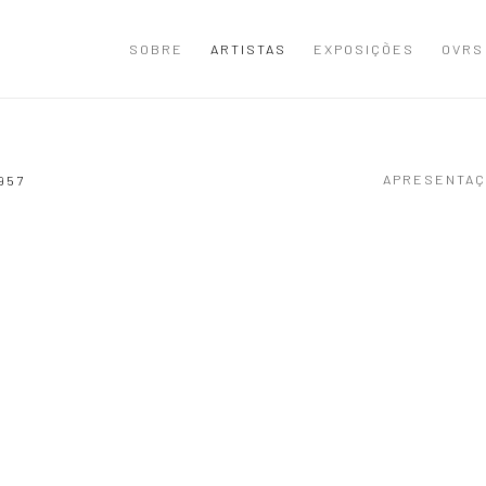
SOBRE
ARTISTAS
EXPOSIÇÕES
OVRS
APRESENTAÇ
957