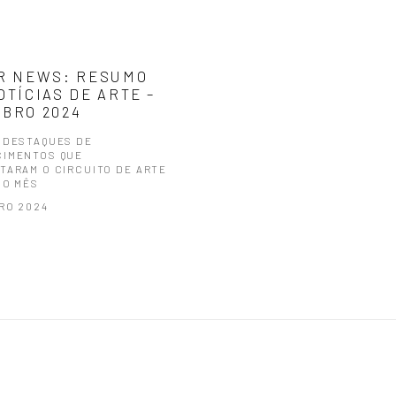
R NEWS: RESUMO
OTÍCIAS DE ARTE –
BRO 2024
 DESTAQUES DE
IMENTOS QUE
TARAM O CIRCUITO DE ARTE
MO MÊS
RO 2024