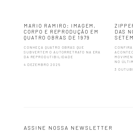
MARIO RAMIRO: IMAGEM,
ZIPPE
CORPO E REPRODUÇÃO EM
DAS N
QUATRO OBRAS DE 1979
SETEM
CONHEÇA QUATRO OBRAS QUE
CONFIRA
SUBVERTEM O AUTORRETRATO NA ERA
ACONTEC
DA REPRODUTIBILIDADE
MOVIMEN
NO ÚLTI
4 DEZEMBRO 2025
3 OUTUB
ASSINE NOSSA NEWSLETTER