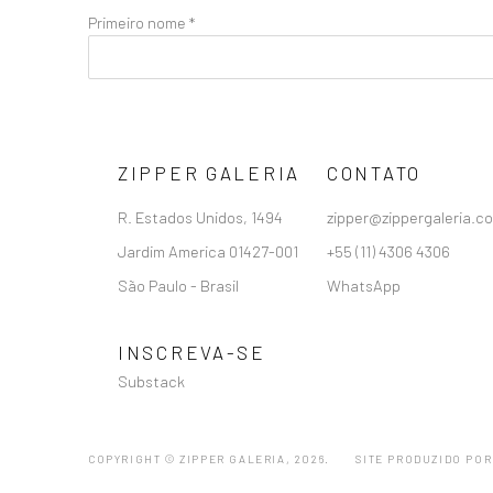
Primeiro nome *
ZIPPER GALERIA
CONTATO
R. Estados Unidos, 1494
zipper@zippergaleria.c
Jardim America 01427-001
+55 (11) 4306 4306
São Paulo - Brasil
WhatsApp
INSCREVA-SE
Substack
COPYRIGHT © ZIPPER GALERIA, 2026.
SITE PRODUZIDO POR