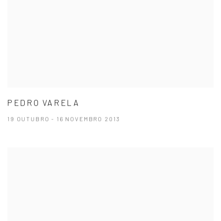
PEDRO VARELA
19 OUTUBRO - 16 NOVEMBRO 2013