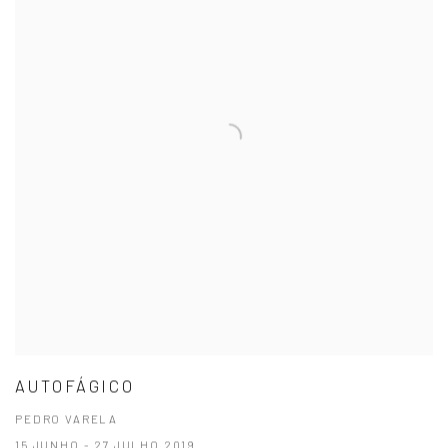
AUTOFÁGICO
PEDRO VARELA
15 JUNHO - 27 JULHO 2019