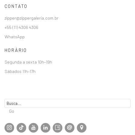
CONTATO
zipper@zippergaleria.com.br
+55 (11) 4306 4306
WhatsApp
HORÁRIO
Segunda a sexta 10h–19h
Sábados 11h–17h
Go