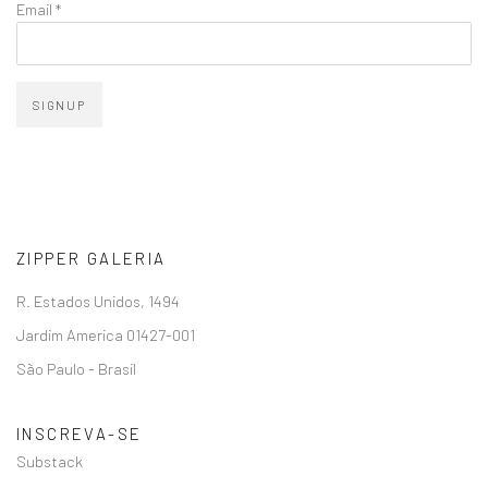
Email *
SIGNUP
ZIPPER GALERIA
R. Estados Unidos, 1494
Jardim America 01427-001
São Paulo - Brasil
INSCREVA-SE
Substack