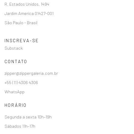
R. Estados Unidos, 1494
Jardim America 01427-001
São Paulo - Brasil
INSCREVA-SE
Substack
CONTATO
zipper@zippergaleria.com.br
+55 (11) 4306 4306
WhatsApp
HORÁRIO
Segunda a sexta 10h–19h
Sábados 11h–17h