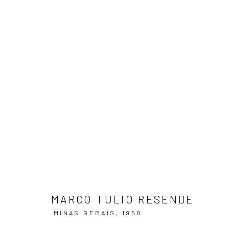
OBRAS
ASSINE NOSSA NEWSLETTER
MARCO TULIO RESENDE
Primeiro nome *
MINAS GERAIS,
1950