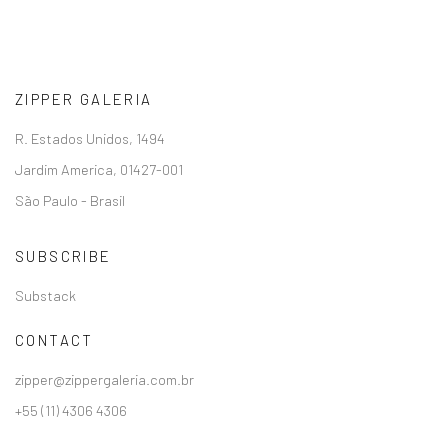
ZIPPER GALERIA
R. Estados Unidos, 1494
Jardim America, 01427-001
São Paulo - Brasil
SUBSCRIBE
Substack
CONTACT
zipper@zippergaleria.com.br
+55 (11) 4306 4306