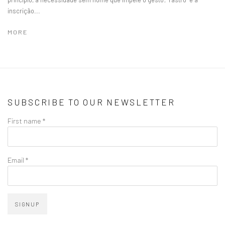
inscrição...
MORE
SUBSCRIBE TO OUR NEWSLETTER
First name *
Email *
SIGNUP