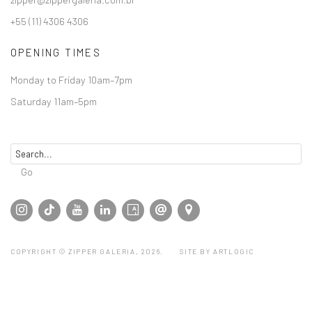
+55 (11) 4306 4306
OPENING TIMES
Monday to Friday 10am–7pm
Saturday 11am–5pm
Go
COPYRIGHT © ZIPPER GALERIA, 2026.
SITE BY ARTLOGIC