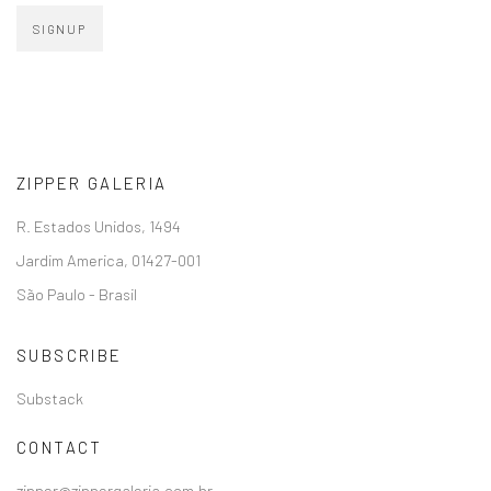
SIGNUP
ZIPPER GALERIA
R. Estados Unidos, 1494
Jardim America, 01427-001
São Paulo - Brasil
SUBSCRIBE
Substack
CONTACT
zipper@zippergaleria.com.br