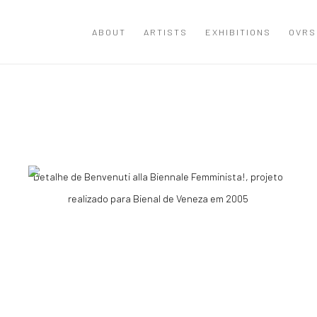
ABOUT
ARTISTS
EXHIBITIONS
OVRS
Detalhe de Benvenuti alla Biennale Femminista!, projeto
realizado para Bienal de Veneza em 2005