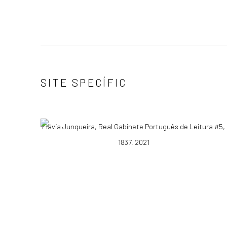
SITE SPECÍFIC
Flávia Junqueira, Real Gabinete Português de Leitura #5,
1837, 2021