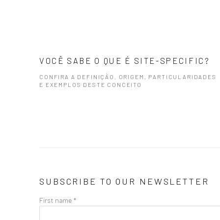
VOCÊ SABE O QUE É SITE-SPECIFIC?
CONFIRA A DEFINIÇÃO, ORIGEM, PARTICULARIDADES
E EXEMPLOS DESTE CONCEITO
SUBSCRIBE TO OUR NEWSLETTER
First name *