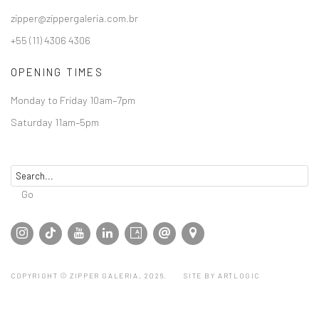
zipper@zippergaleria.com.br
+55 (11) 4306 4306
OPENING TIMES
Monday to Friday 10am–7pm
Saturday 11am–5pm
Go
COPYRIGHT © ZIPPER GALERIA, 2026.
SITE BY ARTLOGIC