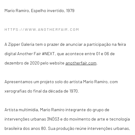
Mario Ramiro
,
Espelho invertido
,
1979
HTTPS://WWW.ANOTHERFAIR.COM
A Zipper Galeria tem o prazer de anunciar a participação na feira
digital Another Fair #NEXT, que acontece entre 01 e 06 de
dezembro de 2020 pelo website
anotherfair.com
.
Apresentamos um projeto solo do artista Mario Ramiro, com
xerografias do final da década de 1970.
Artista multimídia, Mario Ramiro integrante do grupo de
intervenções urbanas 3NÓS3 e do movimento de arte e tecnologia
brasileira dos anos 80. Sua produção reúne intervenções urbanas,