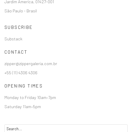
Jardim America, 01427-001
São Paulo - Brasil
SUBSCRIBE
Substack
CONTACT
zipper@zippergaleria.com.br
+55 (11) 4306 4306
OPENING TIMES
Monday to Friday 10am–7pm
Saturday 11am–5pm