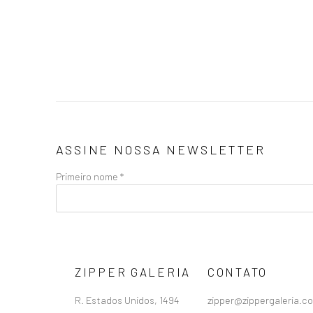
ASSINE NOSSA NEWSLETTER
Primeiro nome *
ZIPPER GALERIA
CONTATO
R. Estados Unidos, 1494
zipper@zippergaleria.c