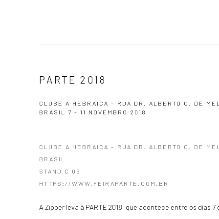
PARTE 2018
CLUBE A HEBRAICA – RUA DR. ALBERTO C. DE MEL
BRASIL
7 - 11 NOVEMBRO 2018
CLUBE A HEBRAICA – RUA DR. ALBERTO C. DE MEL
BRASIL
STAND C 06
HTTPS://WWW.FEIRAPARTE.COM.BR
A Zipper leva à PARTE 2018, que acontece entre os dias 7 