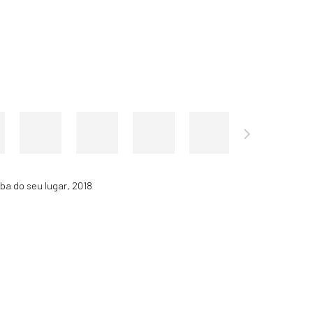
iba do seu lugar
,
2018