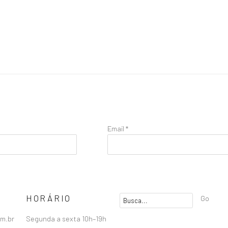
Email *
HORÁRIO
Go
om.br
Segunda a sexta 10h–19h