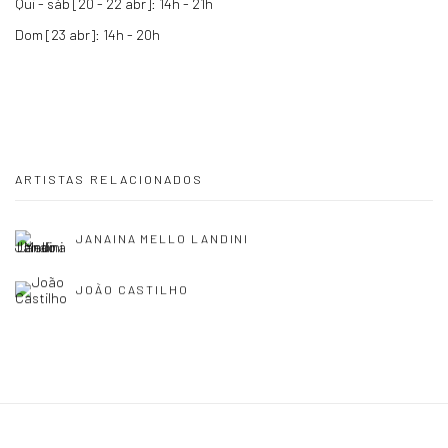
Qui - sáb [20 - 22 abr]: 14h - 21h
Dom [23 abr]: 14h - 20h
ARTISTAS RELACIONADOS
JANAINA MELLO LANDINI
JOÃO CASTILHO