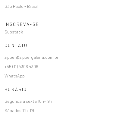
São Paulo - Brasil
INSCREVA-SE
Substack
CONTATO
zipper@zippergaleria.com.br
+55 (11) 4306 4306
WhatsApp
HORÁRIO
Segunda a sexta 10h–19h
Sábados 11h–17h