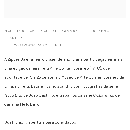
MAC LIMA – AV. GRAU 1511, BARRANCO LIMA, PERU
STAND 15
HTTPS://WWW.PARC.COM.PE
A Zipper Galeria tem o prazer de anunciar a participação em mais
uma edição da feira Perú Arte Contemporáneo (PArC), que
acontece de 19 a 23 de abril no Museo de Arte Contemporáneo de
Lima, no Peru. Estaremos no stand 15 com fotografias da série
Nova Era
, de João Castilho, e trabalhos da série
Ciclotrama
, de
Janaina Mello Landini.
Qua [19 abr]: abertura para convidados